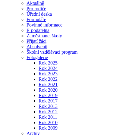
Aktuálně
Pro rodiče
Úřední deska
Formuláře
Povinné informace
E-podatelna
Zaměstnanci školy
Přijatí žáci
Absolventi
Školní vzdělávací program
Fotogalerie
Rok 2025
Rok 2024
Rok 2023
Rok 2022
Rok 2021
Rok 2020
Rok 2019
Rok 2017
Rok 2013
Rok 2012
Rok 2011
Rok 2010
Rok 2009
Archiv