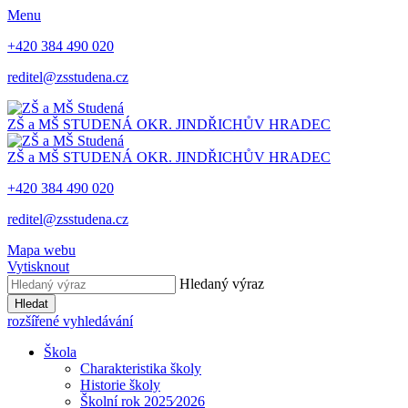
Menu
+420 384 490 020
reditel@zsstudena.cz
ZŠ a MŠ STUDENÁ
OKR. JINDŘICHŮV HRADEC
ZŠ a MŠ STUDENÁ
OKR. JINDŘICHŮV HRADEC
+420 384 490 020
reditel@zsstudena.cz
Mapa webu
Vytisknout
Hledaný výraz
Hledat
rozšířené vyhledávání
Škola
Charakteristika školy
Historie školy
Školní rok 2025⁄2026