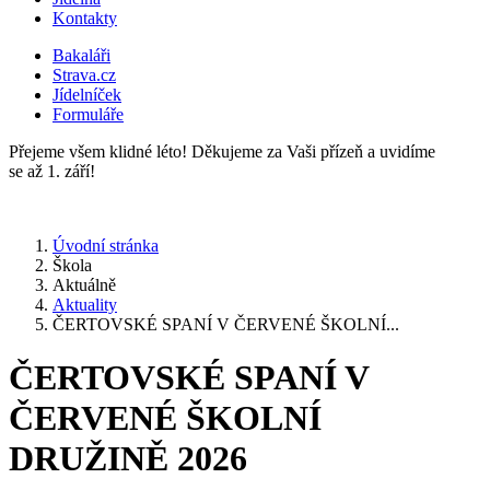
Kontakty
Bakaláři
Strava.cz
Jídelníček
Formuláře
Přejeme všem klidné léto! Děkujeme za Vaši přízeň a uvidíme
se až 1. září!
Úvodní stránka
Škola
Aktuálně
Aktuality
ČERTOVSKÉ SPANÍ V ČERVENÉ ŠKOLNÍ...
ČERTOVSKÉ SPANÍ V
ČERVENÉ ŠKOLNÍ
DRUŽINĚ 2026