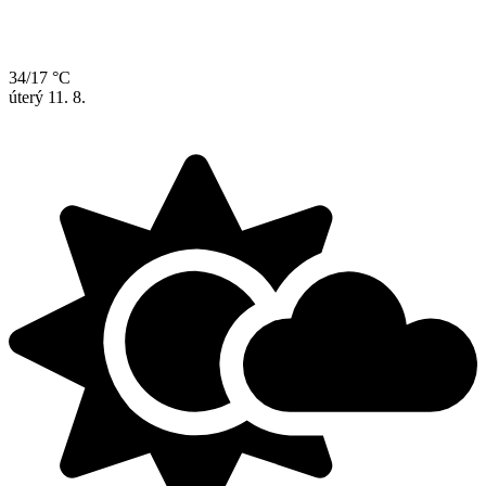
34/17 °C
úterý
11. 8.