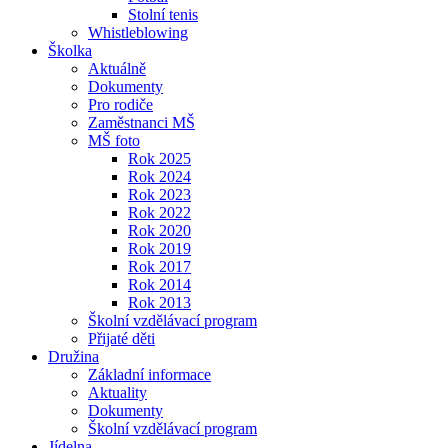
Stolní tenis
Whistleblowing
Školka
Aktuálně
Dokumenty
Pro rodiče
Zaměstnanci MŠ
MŠ foto
Rok 2025
Rok 2024
Rok 2023
Rok 2022
Rok 2020
Rok 2019
Rok 2017
Rok 2014
Rok 2013
Školní vzdělávací program
Přijaté děti
Družina
Základní informace
Aktuality
Dokumenty
Školní vzdělávací program
Jídelna