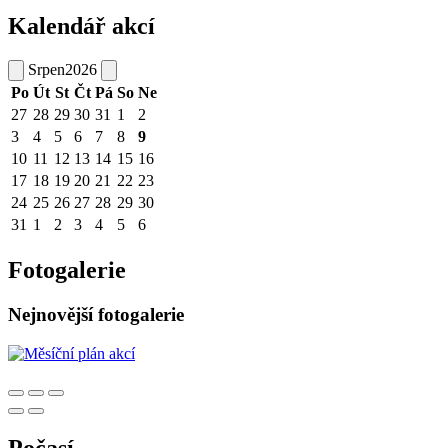
Kalendář akcí
Srpen
2026
Po
Út
St
Čt
Pá
So
Ne
27
28
29
30
31
1
2
3
4
5
6
7
8
9
10
11
12
13
14
15
16
17
18
19
20
21
22
23
24
25
26
27
28
29
30
31
1
2
3
4
5
6
Fotogalerie
Nejnovější fotogalerie
Počasí