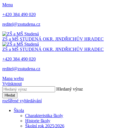
Menu
+420 384 490 020
reditel@zsstudena.cz
ZŠ a MŠ STUDENÁ
OKR. JINDŘICHŮV HRADEC
ZŠ a MŠ STUDENÁ
OKR. JINDŘICHŮV HRADEC
+420 384 490 020
reditel@zsstudena.cz
Mapa webu
Vytisknout
Hledaný výraz
Hledat
rozšířené vyhledávání
Škola
Charakteristika školy
Historie školy
Školní rok 2025⁄2026