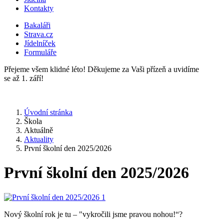
Kontakty
Bakaláři
Strava.cz
Jídelníček
Formuláře
Přejeme všem klidné léto! Děkujeme za Vaši přízeň a uvidíme
se až 1. září!
Úvodní stránka
Škola
Aktuálně
Aktuality
První školní den 2025/2026
První školní den 2025/2026
Nový školní rok je tu – "vykročili jsme pravou nohou!“?