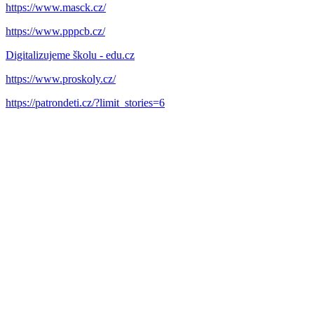
https://www.masck.cz/
https://www.pppcb.cz/
Digitalizujeme školu - edu.cz
https://www.proskoly.cz/
https://patrondeti.cz/?limit_stories=6