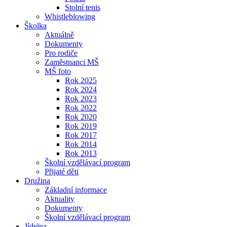
Stolní tenis
Whistleblowing
Školka
Aktuálně
Dokumenty
Pro rodiče
Zaměstnanci MŠ
MŠ foto
Rok 2025
Rok 2024
Rok 2023
Rok 2022
Rok 2020
Rok 2019
Rok 2017
Rok 2014
Rok 2013
Školní vzdělávací program
Přijaté děti
Družina
Základní informace
Aktuality
Dokumenty
Školní vzdělávací program
Jídelna