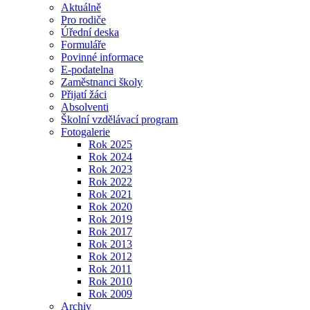
Aktuálně
Pro rodiče
Úřední deska
Formuláře
Povinné informace
E-podatelna
Zaměstnanci školy
Přijatí žáci
Absolventi
Školní vzdělávací program
Fotogalerie
Rok 2025
Rok 2024
Rok 2023
Rok 2022
Rok 2021
Rok 2020
Rok 2019
Rok 2017
Rok 2013
Rok 2012
Rok 2011
Rok 2010
Rok 2009
Archiv