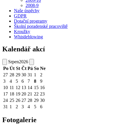
2009-10
2008-9
Naše úspěchy
GDPR
Dotační programy
Školní poradenské pracoviště
Kroužky
Whistleblowing
Kalendář akcí
Srpen
2026
Po
Út
St
Čt
Pá
So
Ne
27
28
29
30
31
1
2
3
4
5
6
7
8
9
10
11
12
13
14
15
16
17
18
19
20
21
22
23
24
25
26
27
28
29
30
31
1
2
3
4
5
6
Fotogalerie