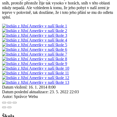
sníh, protože přestože žije tak vysoko v horách, sníh v této oblasti
nikdy nepadá. Ale vzhledem k tomu, že jeho pobyt v naší zemi je
teprve v polovině, tak doufáme, že i toto jeho přání se mu do odletu
splní.
Datum vložení:
16. 1. 2014 8:00
Datum poslední aktualizace:
23. 5. 2022 22:03
Autor:
Správce Webu
Škola