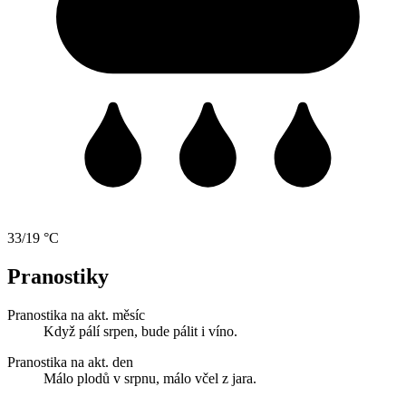
33/19 °C
Pranostiky
Pranostika na akt. měsíc
Když pálí srpen, bude pálit i víno.
Pranostika na akt. den
Málo plodů v srpnu, málo včel z jara.