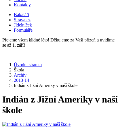
Kontakty
Bakaláři
Strava.cz
Jídelníček
Formuláře
Přejeme všem klidné léto! Děkujeme za Vaši přízeň a uvidíme
se až 1. září!
Úvodní stránka
Škola
Archiv
2013-14
Indián z Jižní Ameriky v naší škole
Indián z Jižní Ameriky v naší
škole