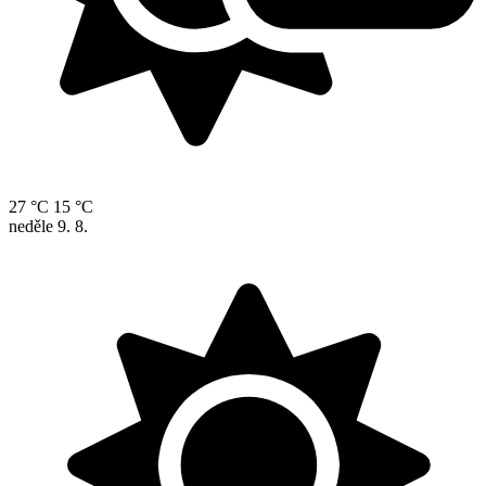
27 °C
15 °C
neděle
9. 8.