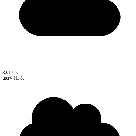
32/17 °C
úterý
11. 8.