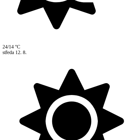
24/14 °C
středa
12. 8.