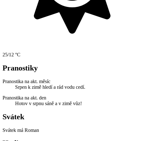
25/12 °C
Pranostiky
Pranostika na akt. měsíc
Srpen k zimě hledí a rád vodu cedí.
Pranostika na akt. den
Hotov v srpnu sáně a v zimě vůz!
Svátek
Svátek má
Roman