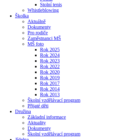
Stolní tenis
Whistleblowing
Školka
Aktuálně
Dokumenty
Pro rodiče
Zaměstnanci MŠ
MŠ foto
Rok 2025
Rok 2024
Rok 2023
Rok 2022
Rok 2020
Rok 2019
Rok 2017
Rok 2014
Rok 2013
Školní vzdělávací program
Přijaté děti
Družina
Základní informace
Aktuality
Dokumenty
Školní vzdělávací program
Jídelna