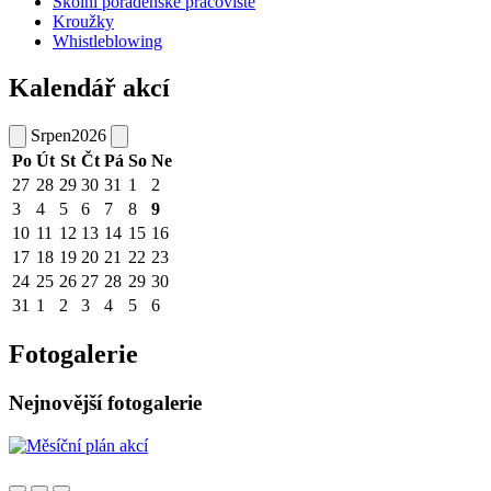
Školní poradenské pracoviště
Kroužky
Whistleblowing
Kalendář akcí
Srpen
2026
Po
Út
St
Čt
Pá
So
Ne
27
28
29
30
31
1
2
3
4
5
6
7
8
9
10
11
12
13
14
15
16
17
18
19
20
21
22
23
24
25
26
27
28
29
30
31
1
2
3
4
5
6
Fotogalerie
Nejnovější fotogalerie