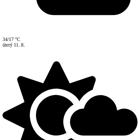
34/17 °C
úterý
11. 8.