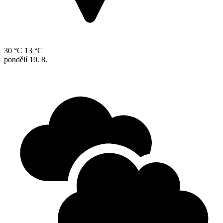
30 °C
13 °C
pondělí
10. 8.