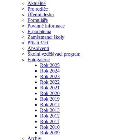
Aktuálně
Pro rodiče
Úřední deska
Formuláře
Povinné informace
E-podatelna
Zaměstnanci školy
Přijatí žáci
Absolventi
Školní vzdělávací program
Fotogalerie
Rok 2025
Rok 2024
Rok 2023
Rok 2022
Rok 2021
Rok 2020
Rok 2019
Rok 2017
Rok 2013
Rok 2012
Rok 2011
Rok 2010
Rok 2009
Archiv