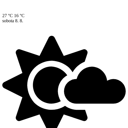
27 °C
16 °C
sobota
8. 8.