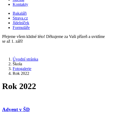
Kontakty
Bakaláři
Strava.cz
Jídelníček
Formuláře
Přejeme všem klidné léto! Děkujeme za Vaši přízeň a uvidíme
se až 1. září!
Úvodní stránka
Škola
Fotogalerie
Rok 2022
Rok 2022
Advent v ŠD