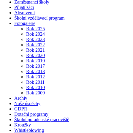
Zaměstnanci školy
Přijatí žáci
Absolventi
Školní vzdělávací program
Fotogalerie
Rok 2025
Rok 2024
Rok 2023
Rok 2022
Rok 2021
Rok 2020
Rok 2019
Rok 2017
Rok 2013
Rok 2012
Rok 2011
Rok 2010
Rok 2009
Archiv
Naše úspěchy
GDPR
Dotační programy
Školní poradenské pracoviště
Kroužky
Whistleblowing