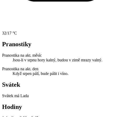
32/17 °C
Pranostiky
Pranostika na akt. měsíc
Jsou-li v srpnu hory kalný, budou v zimě mrazy valný.
Pranostika na akt. den
Když srpen pálí, bude pálit i víno.
Svátek
Svátek má
Lada
Hodiny