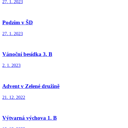
27. 1. 2023
Podzim v ŠD
27. 1. 2023
Vánoční besídka 3. B
2. 1. 2023
Advent v Zelené družině
21. 12. 2022
Výtvarná výchova 1. B