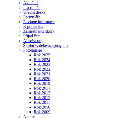
Aktuálně
Pro rodiče
Úřední deska
Formuláře
Povinné informace
E-podatelna
Zaměstnanci školy
Přijatí žáci
Absolventi
Školní vzdělávací program
Fotogalerie
Rok 2025
Rok 2024
Rok 2023
Rok 2022
Rok 2021
Rok 2020
Rok 2019
Rok 2017
Rok 2013
Rok 2012
Rok 2011
Rok 2010
Rok 2009
Archiv