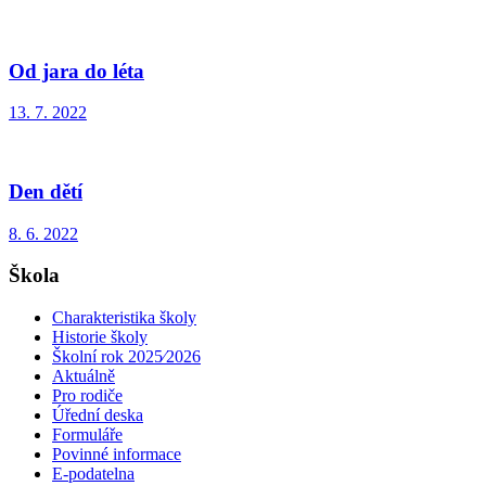
Od jara do léta
13. 7. 2022
Den dětí
8. 6. 2022
Škola
Charakteristika školy
Historie školy
Školní rok 2025⁄2026
Aktuálně
Pro rodiče
Úřední deska
Formuláře
Povinné informace
E-podatelna