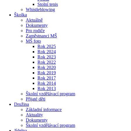
Stolní tenis
Whistleblowing
Školka
Aktuálně
Dokumenty
Pro rodiče
Zaměstnanci MŠ
MŠ foto
Rok 2025
Rok 2024
Rok 2023
Rok 2022
Rok 2020
Rok 2019
Rok 2017
Rok 2014
Rok 2013
Školní vzdělávací program
Přijaté děti
Družina
Základní informace
Aktuality
Dokumenty
Školní vzdělávací program
Jídelna