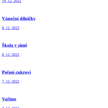
19. 12. 2022
Vánoční dílničky
8. 12. 2022
Škola v zimě
8. 12. 2022
Pečení cukroví
7. 12. 2022
Vaříme