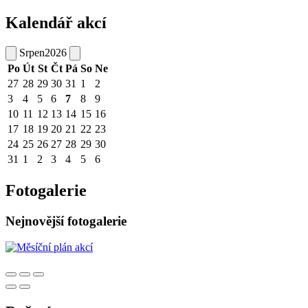
Kalendář akcí
Srpen
2026
Po
Út
St
Čt
Pá
So
Ne
27
28
29
30
31
1
2
3
4
5
6
7
8
9
10
11
12
13
14
15
16
17
18
19
20
21
22
23
24
25
26
27
28
29
30
31
1
2
3
4
5
6
Fotogalerie
Nejnovější fotogalerie