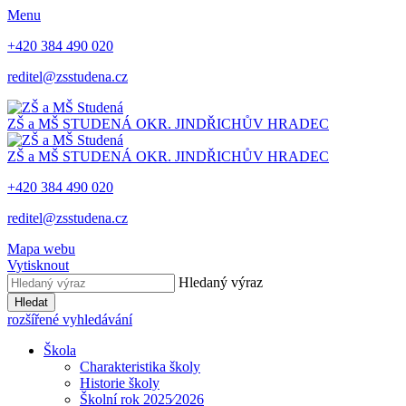
Menu
+420 384 490 020
reditel@zsstudena.cz
ZŠ a MŠ STUDENÁ
OKR. JINDŘICHŮV HRADEC
ZŠ a MŠ STUDENÁ
OKR. JINDŘICHŮV HRADEC
+420 384 490 020
reditel@zsstudena.cz
Mapa webu
Vytisknout
Hledaný výraz
Hledat
rozšířené vyhledávání
Škola
Charakteristika školy
Historie školy
Školní rok 2025⁄2026