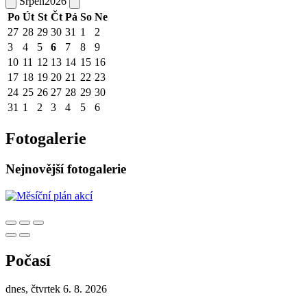
Srpen
2026
Po
Út
St
Čt
Pá
So
Ne
27
28
29
30
31
1
2
3
4
5
6
7
8
9
10
11
12
13
14
15
16
17
18
19
20
21
22
23
24
25
26
27
28
29
30
31
1
2
3
4
5
6
Fotogalerie
Nejnovější fotogalerie
Počasí
dnes, čtvrtek 6. 8. 2026