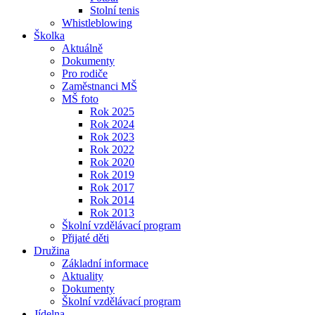
Stolní tenis
Whistleblowing
Školka
Aktuálně
Dokumenty
Pro rodiče
Zaměstnanci MŠ
MŠ foto
Rok 2025
Rok 2024
Rok 2023
Rok 2022
Rok 2020
Rok 2019
Rok 2017
Rok 2014
Rok 2013
Školní vzdělávací program
Přijaté děti
Družina
Základní informace
Aktuality
Dokumenty
Školní vzdělávací program
Jídelna