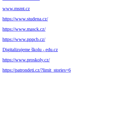
www.msmt.cz
https://www.studena.cz/
https://www.masck.cz/
https://www.pppcb.cz/
Digitalizujeme školu - edu.cz
https://www.proskoly.cz/
https://patrondeti.cz/?limit_stories=6