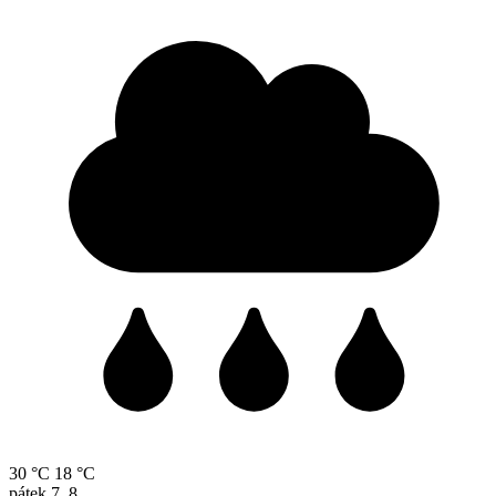
30 °C
18 °C
pátek
7. 8.