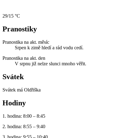
29/15 °C
Pranostiky
Pranostika na akt. měsíc
Srpen k zimě hledí a rád vodu cedí.
Pranostika na akt. den
V srpnu již nelze slunci mnoho věřit.
Svátek
Svátek má
Oldřiška
Hodiny
1. hodina: 8:00 – 8:45
2. hodina: 8:55 – 9:40
3. hodina: 9:55 – 10:40