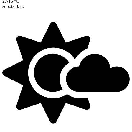
27/16 °C
sobota
8. 8.