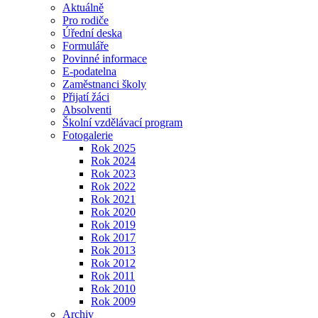
Aktuálně
Pro rodiče
Úřední deska
Formuláře
Povinné informace
E-podatelna
Zaměstnanci školy
Přijatí žáci
Absolventi
Školní vzdělávací program
Fotogalerie
Rok 2025
Rok 2024
Rok 2023
Rok 2022
Rok 2021
Rok 2020
Rok 2019
Rok 2017
Rok 2013
Rok 2012
Rok 2011
Rok 2010
Rok 2009
Archiv