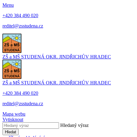
Menu
+420 384 490 020
reditel@zsstudena.cz
ZŠ a MŠ STUDENÁ
OKR. JINDŘICHŮV HRADEC
ZŠ a MŠ STUDENÁ
OKR. JINDŘICHŮV HRADEC
+420 384 490 020
reditel@zsstudena.cz
Mapa webu
Vytisknout
Hledaný výraz
Hledat