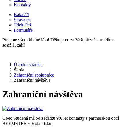
Kontakty
Bakaláři
Strava.cz
Jídelníček
Formuláře
Přejeme všem klidné léto! Děkujeme za Vaši přízeň a uvidíme
se až 1. září!
Úvodní stránka
Škola
Zahraniční spolupráce
Zahraniční návštěva
Zahraniční návštěva
Obec Studená má od začátku 90. let kontakty s partnerskou obcí
BEEMSTER v Holandsku.