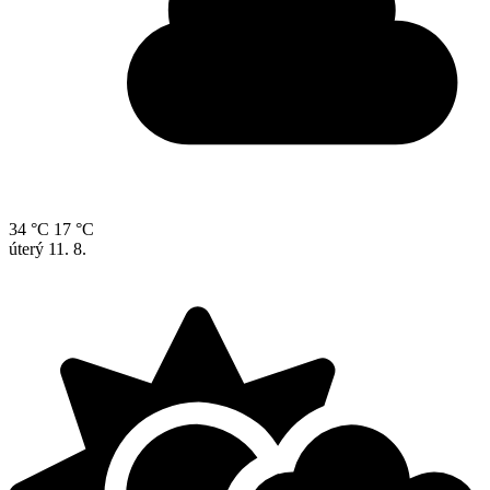
34 °C
17 °C
úterý
11. 8.