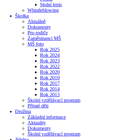
Stolní tenis
Whistleblowing
Školka
Aktuálně
Dokumenty
Pro rodiče
Zaměstnanci MŠ
MŠ foto
Rok 2025
Rok 2024
Rok 2023
Rok 2022
Rok 2020
Rok 2019
Rok 2017
Rok 2014
Rok 2013
Školní vzdělávací program
Přijaté děti
Družina
Základní informace
Aktuality
Dokumenty
Školní vzdělávací program
Jídelna