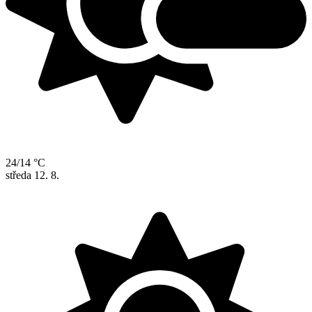
24/14 °C
středa
12. 8.