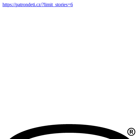
https://patrondeti.cz/?limit_stories=6