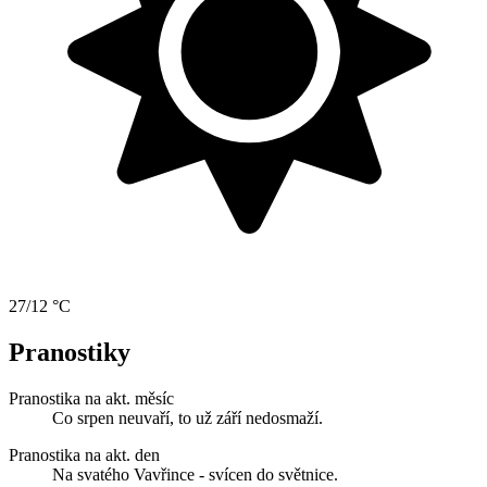
27/12 °C
Pranostiky
Pranostika na akt. měsíc
Co srpen neuvaří, to už září nedosmaží.
Pranostika na akt. den
Na svatého Vavřince - svícen do světnice.