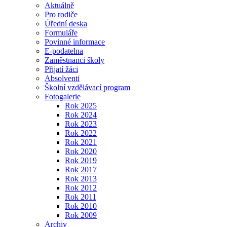
Aktuálně
Pro rodiče
Úřední deska
Formuláře
Povinné informace
E-podatelna
Zaměstnanci školy
Přijatí žáci
Absolventi
Školní vzdělávací program
Fotogalerie
Rok 2025
Rok 2024
Rok 2023
Rok 2022
Rok 2021
Rok 2020
Rok 2019
Rok 2017
Rok 2013
Rok 2012
Rok 2011
Rok 2010
Rok 2009
Archiv