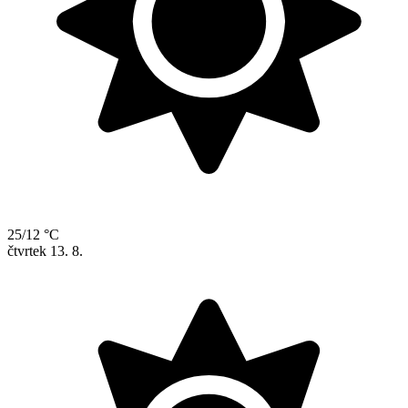
25/12 °C
čtvrtek
13. 8.