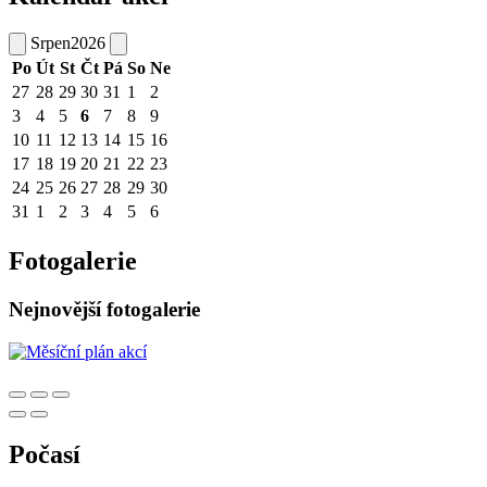
Srpen
2026
Po
Út
St
Čt
Pá
So
Ne
27
28
29
30
31
1
2
3
4
5
6
7
8
9
10
11
12
13
14
15
16
17
18
19
20
21
22
23
24
25
26
27
28
29
30
31
1
2
3
4
5
6
Fotogalerie
Nejnovější fotogalerie
Počasí