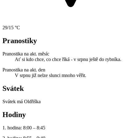
29/15 °C
Pranostiky
Pranostika na akt. měsíc
Ať si kdo chce, co chce říká - v srpnu ještě do rybníka.
Pranostika na akt. den
V srpnu již nelze slunci mnoho věřit.
Svátek
Svátek má
Oldřiška
Hodiny
1. hodina: 8:00 – 8:45