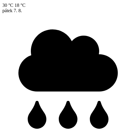
30 °C
18 °C
pátek
7. 8.