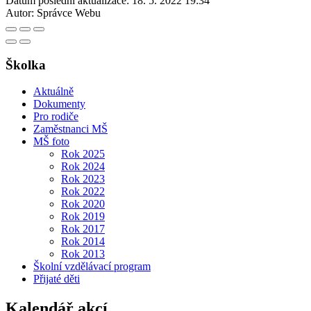
Datum poslední aktualizace:
18. 5. 2022 19:34
Autor:
Správce Webu
Školka
Aktuálně
Dokumenty
Pro rodiče
Zaměstnanci MŠ
MŠ foto
Rok 2025
Rok 2024
Rok 2023
Rok 2022
Rok 2020
Rok 2019
Rok 2017
Rok 2014
Rok 2013
Školní vzdělávací program
Přijaté děti
Kalendář akcí