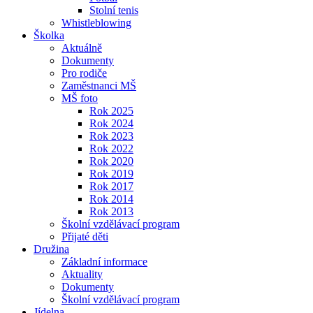
Stolní tenis
Whistleblowing
Školka
Aktuálně
Dokumenty
Pro rodiče
Zaměstnanci MŠ
MŠ foto
Rok 2025
Rok 2024
Rok 2023
Rok 2022
Rok 2020
Rok 2019
Rok 2017
Rok 2014
Rok 2013
Školní vzdělávací program
Přijaté děti
Družina
Základní informace
Aktuality
Dokumenty
Školní vzdělávací program
Jídelna