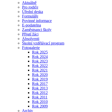
Aktuálně
Pro rodiče
Úřední deska
Formuláře
Povinné informace
E-podatelna
Zaměstnanci školy
Přijatí žáci
Absolventi
Školní vzdělávací program
Fotogalerie
Rok 2025
Rok 2024
Rok 2023
Rok 2022
Rok 2021
Rok 2020
Rok 2019
Rok 2017
Rok 2013
Rok 2012
Rok 2011
Rok 2010
Rok 2009
Archiv