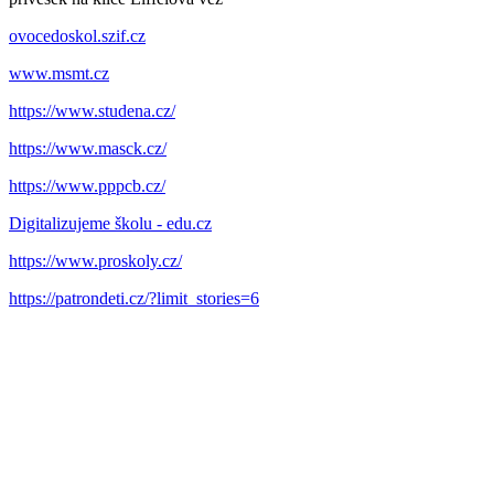
ovocedoskol.szif.cz
www.msmt.cz
https://www.studena.cz/
https://www.masck.cz/
https://www.pppcb.cz/
Digitalizujeme školu - edu.cz
https://www.proskoly.cz/
https://patrondeti.cz/?limit_stories=6