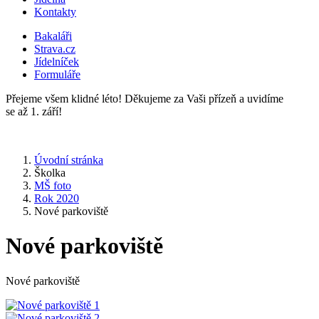
Kontakty
Bakaláři
Strava.cz
Jídelníček
Formuláře
Přejeme všem klidné léto! Děkujeme za Vaši přízeň a uvidíme
se až 1. září!
Úvodní stránka
Školka
MŠ foto
Rok 2020
Nové parkoviště
Nové parkoviště
Nové parkoviště