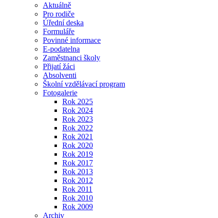
Aktuálně
Pro rodiče
Úřední deska
Formuláře
Povinné informace
E-podatelna
Zaměstnanci školy
Přijatí žáci
Absolventi
Školní vzdělávací program
Fotogalerie
Rok 2025
Rok 2024
Rok 2023
Rok 2022
Rok 2021
Rok 2020
Rok 2019
Rok 2017
Rok 2013
Rok 2012
Rok 2011
Rok 2010
Rok 2009
Archiv