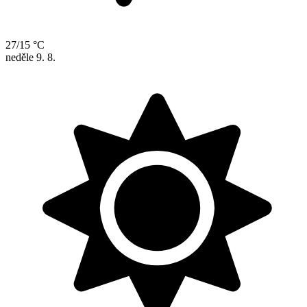
27/15 °C
neděle
9. 8.