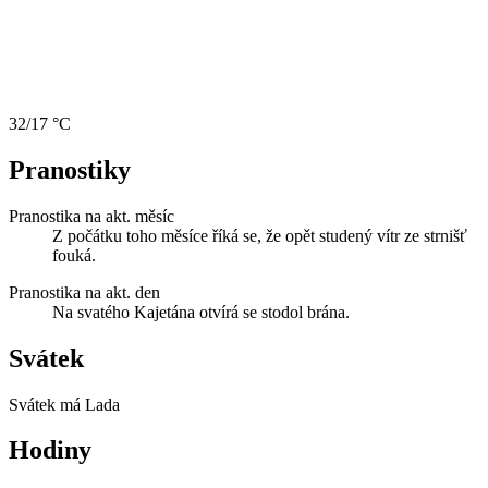
32/17 °C
Pranostiky
Pranostika na akt. měsíc
Z počátku toho měsíce říká se, že opět studený vítr ze strnišť
fouká.
Pranostika na akt. den
Na svatého Kajetána otvírá se stodol brána.
Svátek
Svátek má
Lada
Hodiny