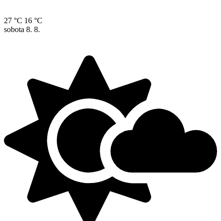
27 °C
16 °C
sobota
8. 8.