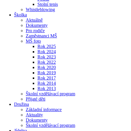
Stolní tenis
Whistleblowing
Školka
Aktuálně
Dokumenty
Pro rodiče
Zaměstnanci MŠ
MŠ foto
Rok 2025
Rok 2024
Rok 2023
Rok 2022
Rok 2020
Rok 2019
Rok 2017
Rok 2014
Rok 2013
Školní vzdělávací program
Přijaté děti
Družina
Základní informace
Aktuality
Dokumenty
Školní vzdělávací program
Jídelna