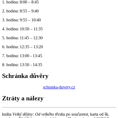
1. hodina: 8:00 – 8:45
2. hodina: 8:55 – 9:40
3. hodina: 9:55 – 10:40
4. hodina: 10:50 – 11:35
5. hodina: 11:45 – 12:30
6. hodina: 12:35 – 13:20
7. hodina: 13:00 - 13:45
8. hodina: 13:50 - 14:35
Schránka důvěry
schranka-duvery.cz
Ztráty a nálezy
kniha
V
e
lké dějiny: Od velkého třesku po současnot,
karta od šk.