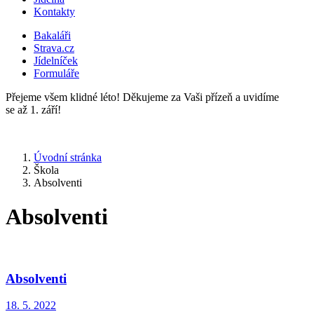
Kontakty
Bakaláři
Strava.cz
Jídelníček
Formuláře
Přejeme všem klidné léto! Děkujeme za Vaši přízeň a uvidíme
se až 1. září!
Úvodní stránka
Škola
Absolventi
Absolventi
Absolventi
18. 5. 2022