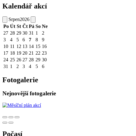
Kalendář akcí
Srpen
2026
Po
Út
St
Čt
Pá
So
Ne
27
28
29
30
31
1
2
3
4
5
6
7
8
9
10
11
12
13
14
15
16
17
18
19
20
21
22
23
24
25
26
27
28
29
30
31
1
2
3
4
5
6
Fotogalerie
Nejnovější fotogalerie
Počasí