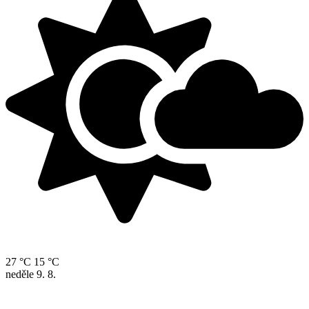
27 °C
15 °C
neděle
9. 8.