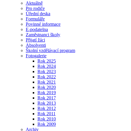
Aktuálně
Pro rodiče
Úřední deska
Formuláře
Povinné informace
E-podatelna
Zaměstnanci školy
Přijatí žáci
Absolventi
Školní vzdělávací program
Fotogalerie
Rok 2025
Rok 2024
Rok 2023
Rok 2022
Rok 2021
Rok 2020
Rok 2019
Rok 2017
Rok 2013
Rok 2012
Rok 2011
Rok 2010
Rok 2009
Archiv