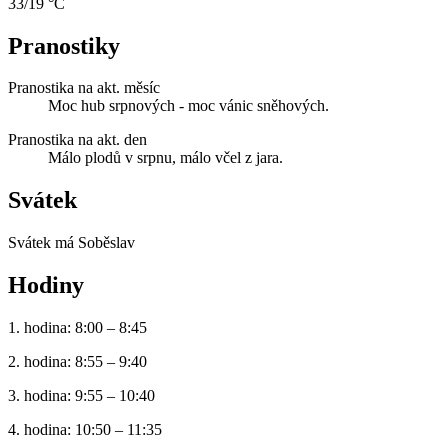
33/19 °C
Pranostiky
Pranostika na akt. měsíc
Moc hub srpnových - moc vánic sněhových.
Pranostika na akt. den
Málo plodů v srpnu, málo včel z jara.
Svátek
Svátek má
Soběslav
Hodiny
1. hodina: 8:00 – 8:45
2. hodina: 8:55 – 9:40
3. hodina: 9:55 – 10:40
4. hodina: 10:50 – 11:35