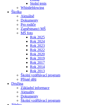
Stolní tenis
Whistleblowing
Školka
Aktuálně
Dokumenty
Pro rodiče
Zaměstnanci MŠ
MŠ foto
Rok 2025
Rok 2024
Rok 2023
Rok 2022
Rok 2020
Rok 2019
Rok 2017
Rok 2014
Rok 2013
Školní vzdělávací program
Přijaté děti
Družina
Základní informace
Aktuality
Dokumenty
Školní vzdělávací program
Jídelna