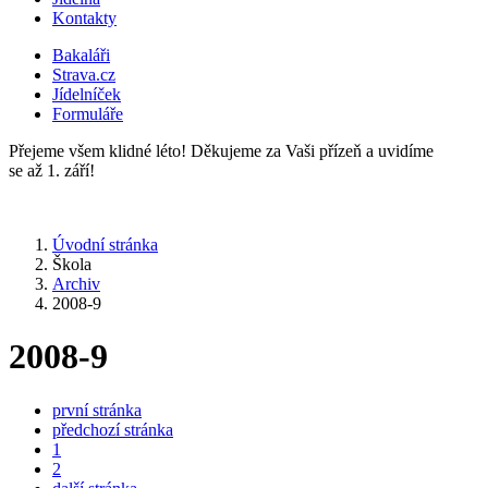
Kontakty
Bakaláři
Strava.cz
Jídelníček
Formuláře
Přejeme všem klidné léto! Děkujeme za Vaši přízeň a uvidíme
se až 1. září!
Úvodní stránka
Škola
Archiv
2008-9
2008-9
první stránka
předchozí stránka
1
2