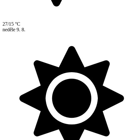
27/15 °C
neděle
9. 8.