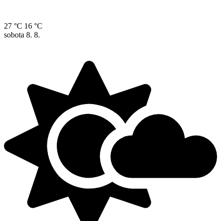
27 °C
16 °C
sobota
8. 8.