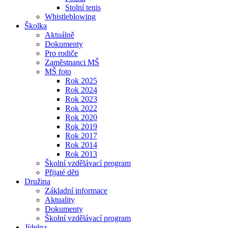
Stolní tenis
Whistleblowing
Školka
Aktuálně
Dokumenty
Pro rodiče
Zaměstnanci MŠ
MŠ foto
Rok 2025
Rok 2024
Rok 2023
Rok 2022
Rok 2020
Rok 2019
Rok 2017
Rok 2014
Rok 2013
Školní vzdělávací program
Přijaté děti
Družina
Základní informace
Aktuality
Dokumenty
Školní vzdělávací program
Jídelna