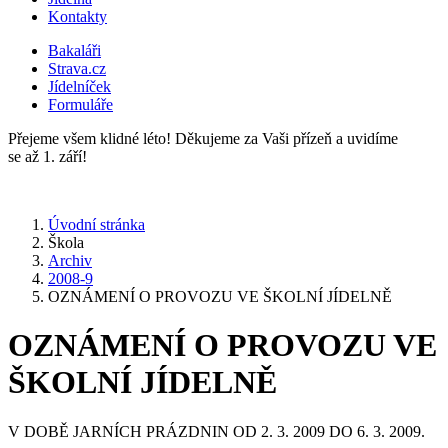
Kontakty
Bakaláři
Strava.cz
Jídelníček
Formuláře
Přejeme všem klidné léto! Děkujeme za Vaši přízeň a uvidíme
se až 1. září!
Úvodní stránka
Škola
Archiv
2008-9
OZNÁMENÍ O PROVOZU VE ŠKOLNÍ JÍDELNĚ
OZNÁMENÍ O PROVOZU VE
ŠKOLNÍ JÍDELNĚ
V DOBĚ JARNÍCH PRÁZDNIN OD 2. 3. 2009 DO 6. 3. 2009.