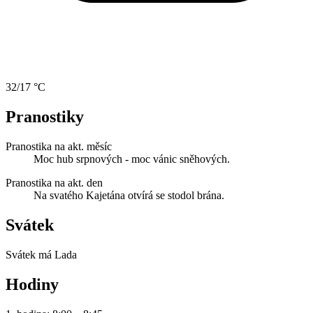
32/17 °C
Pranostiky
Pranostika na akt. měsíc
Moc hub srpnových - moc vánic sněhových.
Pranostika na akt. den
Na svatého Kajetána otvírá se stodol brána.
Svátek
Svátek má
Lada
Hodiny