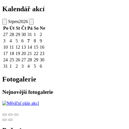
Kalendář akcí
Srpen
2026
Po
Út
St
Čt
Pá
So
Ne
27
28
29
30
31
1
2
3
4
5
6
7
8
9
10
11
12
13
14
15
16
17
18
19
20
21
22
23
24
25
26
27
28
29
30
31
1
2
3
4
5
6
Fotogalerie
Nejnovější fotogalerie