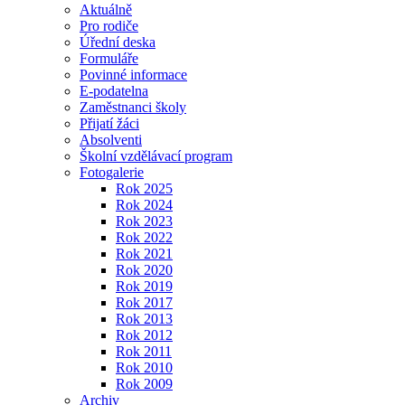
Aktuálně
Pro rodiče
Úřední deska
Formuláře
Povinné informace
E-podatelna
Zaměstnanci školy
Přijatí žáci
Absolventi
Školní vzdělávací program
Fotogalerie
Rok 2025
Rok 2024
Rok 2023
Rok 2022
Rok 2021
Rok 2020
Rok 2019
Rok 2017
Rok 2013
Rok 2012
Rok 2011
Rok 2010
Rok 2009
Archiv