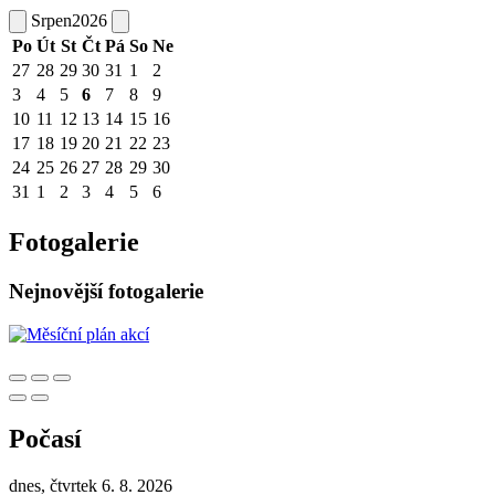
Srpen
2026
Po
Út
St
Čt
Pá
So
Ne
27
28
29
30
31
1
2
3
4
5
6
7
8
9
10
11
12
13
14
15
16
17
18
19
20
21
22
23
24
25
26
27
28
29
30
31
1
2
3
4
5
6
Fotogalerie
Nejnovější fotogalerie
Počasí
dnes, čtvrtek 6. 8. 2026