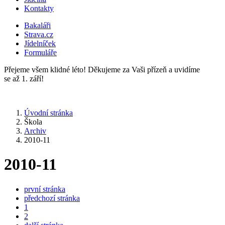
Kontakty
Bakaláři
Strava.cz
Jídelníček
Formuláře
Přejeme všem klidné léto! Děkujeme za Vaši přízeň a uvidíme
se až 1. září!
Úvodní stránka
Škola
Archiv
2010-11
2010-11
první stránka
předchozí stránka
1
2