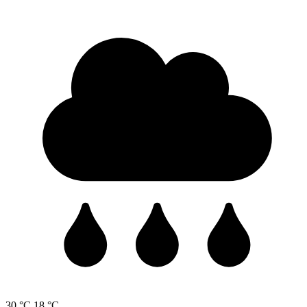
30 °C
18 °C