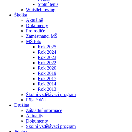
Stolní tenis
Whistleblowing
Školka
Aktuálně
Dokumenty
Pro rodiče
Zaměstnanci MŠ
MŠ foto
Rok 2025
Rok 2024
Rok 2023
Rok 2022
Rok 2020
Rok 2019
Rok 2017
Rok 2014
Rok 2013
Školní vzdělávací program
Přijaté děti
Družina
Základní informace
Aktuality
Dokumenty
Školní vzdělávací program
Jídelna