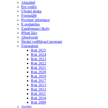
Aktuálně
Pro rodiče
Úřední deska
Formuláře
Povinné informace
E-podatelna
Zaměstnanci školy
Přijatí žáci
Absolventi
Školní vzdělávací program
Fotogalerie
Rok 2025
Rok 2024
Rok 2023
Rok 2022
Rok 2021
Rok 2020
Rok 2019
Rok 2017
Rok 2013
Rok 2012
Rok 2011
Rok 2010
Rok 2009
Archiv