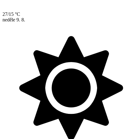
27/15 °C
neděle
9. 8.