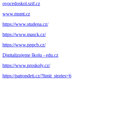
ovocedoskol.szif.cz
www.msmt.cz
https://www.studena.cz/
https://www.masck.cz/
https://www.pppcb.cz/
Digitalizujeme školu - edu.cz
https://www.proskoly.cz/
https://patrondeti.cz/?limit_stories=6