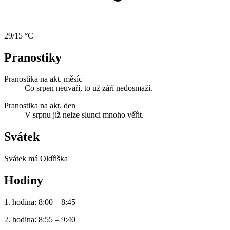
29/15 °C
Pranostiky
Pranostika na akt. měsíc
Co srpen neuvaří, to už září nedosmaží.
Pranostika na akt. den
V srpnu již nelze slunci mnoho věřit.
Svátek
Svátek má
Oldřiška
Hodiny
1. hodina: 8:00 – 8:45
2. hodina: 8:55 – 9:40