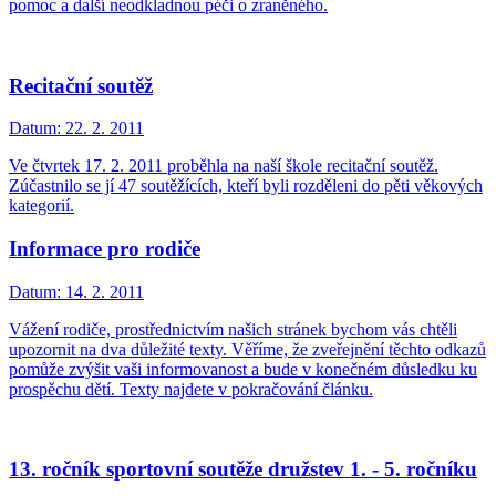
pomoc a další neodkladnou péči o zraněného.
Recitační soutěž
Datum:
22. 2. 2011
Ve čtvrtek 17. 2. 2011 proběhla na naší škole recitační soutěž.
Zúčastnilo se jí 47 soutěžících, kteří byli rozděleni do pěti věkových
kategorií.
Informace pro rodiče
Datum:
14. 2. 2011
Vážení rodiče, prostřednictvím našich stránek bychom vás chtěli
upozornit na dva důležité texty. Věříme, že zveřejnění těchto odkazů
pomůže zvýšit vaši informovanost a bude v konečném důsledku ku
prospěchu dětí. Texty najdete v pokračování článku.
13. ročník sportovní soutěže družstev 1. - 5. ročníku