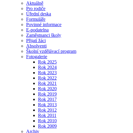
Aktuálně
Pro rodiče
Úřední deska
Formuláře
Povinné informace
E-podatelna
Zaměstnanci školy
Přijatí žáci
Absolventi
Školní vzdělávací program
Fotogalerie
Rok 2025
Rok 2024
Rok 2023
Rok 2022
Rok 2021
Rok 2020
Rok 2019
Rok 2017
Rok 2013
Rok 2012
Rok 2011
Rok 2010
Rok 2009
Archiv