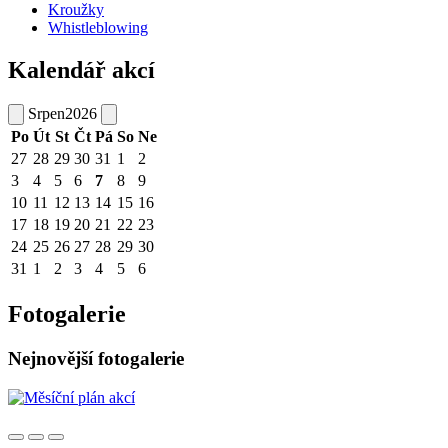
Kroužky
Whistleblowing
Kalendář akcí
Srpen
2026
Po
Út
St
Čt
Pá
So
Ne
27
28
29
30
31
1
2
3
4
5
6
7
8
9
10
11
12
13
14
15
16
17
18
19
20
21
22
23
24
25
26
27
28
29
30
31
1
2
3
4
5
6
Fotogalerie
Nejnovější fotogalerie