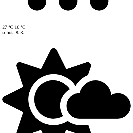
27 °C
16 °C
sobota
8. 8.