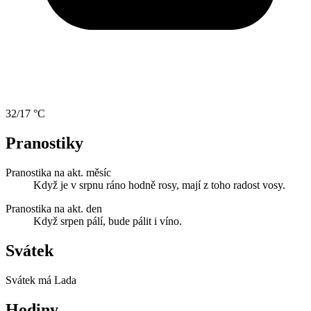
32/17 °C
Pranostiky
Pranostika na akt. měsíc
Když je v srpnu ráno hodně rosy, mají z toho radost vosy.
Pranostika na akt. den
Když srpen pálí, bude pálit i víno.
Svátek
Svátek má
Lada
Hodiny