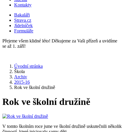
Kontakty
Bakaláři
Strava.cz
Jídelníček
Formuláře
Přejeme všem klidné léto! Děkujeme za Vaši přízeň a uvidíme
se až 1. září!
Úvodní stránka
Škola
Archiv
2015-16
Rok ve školní družině
Rok ve školní družině
V tomto školním roce jsme ve školní družině uskutečnili několik
činností, které iniciovaly samy děti.