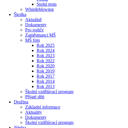
Stolní tenis
Whistleblowing
Školka
Aktuálně
Dokumenty
Pro rodiče
Zaměstnanci MŠ
MŠ foto
Rok 2025
Rok 2024
Rok 2023
Rok 2022
Rok 2020
Rok 2019
Rok 2017
Rok 2014
Rok 2013
Školní vzdělávací program
Přijaté děti
Družina
Základní informace
Aktuality
Dokumenty
Školní vzdělávací program
Jídelna