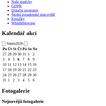
Naše úspěchy
GDPR
Dotační programy
Školní poradenské pracoviště
Kroužky
Whistleblowing
Kalendář akcí
Srpen
2026
Po
Út
St
Čt
Pá
So
Ne
27
28
29
30
31
1
2
3
4
5
6
7
8
9
10
11
12
13
14
15
16
17
18
19
20
21
22
23
24
25
26
27
28
29
30
31
1
2
3
4
5
6
Fotogalerie
Nejnovější fotogalerie