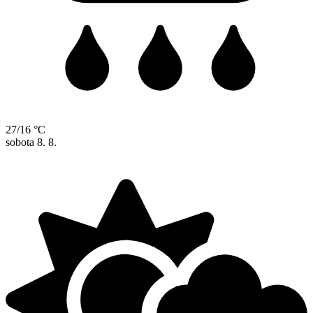
27/16 °C
sobota
8. 8.