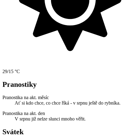
29/15 °C
Pranostiky
Pranostika na akt. měsíc
Ať si kdo chce, co chce říká - v srpnu ještě do rybníka.
Pranostika na akt. den
V srpnu již nelze slunci mnoho věřit.
Svátek