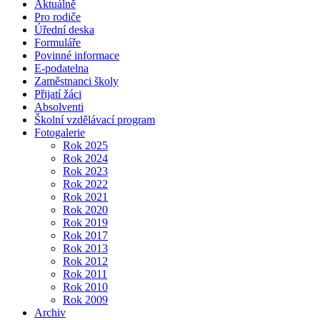
Aktuálně
Pro rodiče
Úřední deska
Formuláře
Povinné informace
E-podatelna
Zaměstnanci školy
Přijatí žáci
Absolventi
Školní vzdělávací program
Fotogalerie
Rok 2025
Rok 2024
Rok 2023
Rok 2022
Rok 2021
Rok 2020
Rok 2019
Rok 2017
Rok 2013
Rok 2012
Rok 2011
Rok 2010
Rok 2009
Archiv