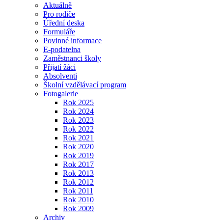
Aktuálně
Pro rodiče
Úřední deska
Formuláře
Povinné informace
E-podatelna
Zaměstnanci školy
Přijatí žáci
Absolventi
Školní vzdělávací program
Fotogalerie
Rok 2025
Rok 2024
Rok 2023
Rok 2022
Rok 2021
Rok 2020
Rok 2019
Rok 2017
Rok 2013
Rok 2012
Rok 2011
Rok 2010
Rok 2009
Archiv