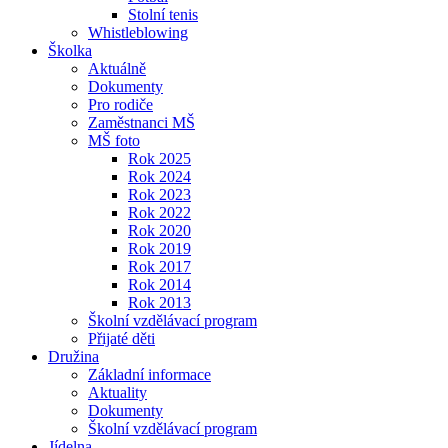
Stolní tenis
Whistleblowing
Školka
Aktuálně
Dokumenty
Pro rodiče
Zaměstnanci MŠ
MŠ foto
Rok 2025
Rok 2024
Rok 2023
Rok 2022
Rok 2020
Rok 2019
Rok 2017
Rok 2014
Rok 2013
Školní vzdělávací program
Přijaté děti
Družina
Základní informace
Aktuality
Dokumenty
Školní vzdělávací program
Jídelna