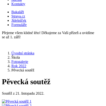
Kontakty
Bakaláři
Strava.cz
Jídelníček
Formuláře
Přejeme všem klidné léto! Děkujeme za Vaši přízeň a uvidíme
se až 1. září!
Úvodní stránka
Škola
Fotogalerie
Rok 2022
Pěvecká soutěž
Pěvecká soutěž
Soutěž z 21. listopadu 2022.