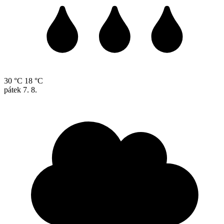
30 °C
18 °C
pátek
7. 8.