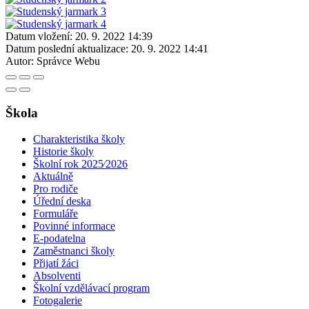
Datum vložení:
20. 9. 2022 14:39
Datum poslední aktualizace:
20. 9. 2022 14:41
Autor:
Správce Webu
Škola
Charakteristika školy
Historie školy
Školní rok 2025⁄2026
Aktuálně
Pro rodiče
Úřední deska
Formuláře
Povinné informace
E-podatelna
Zaměstnanci školy
Přijatí žáci
Absolventi
Školní vzdělávací program
Fotogalerie