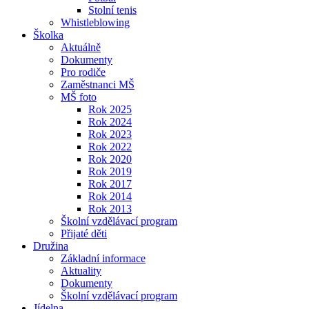
Stolní tenis
Whistleblowing
Školka
Aktuálně
Dokumenty
Pro rodiče
Zaměstnanci MŠ
MŠ foto
Rok 2025
Rok 2024
Rok 2023
Rok 2022
Rok 2020
Rok 2019
Rok 2017
Rok 2014
Rok 2013
Školní vzdělávací program
Přijaté děti
Družina
Základní informace
Aktuality
Dokumenty
Školní vzdělávací program
Jídelna