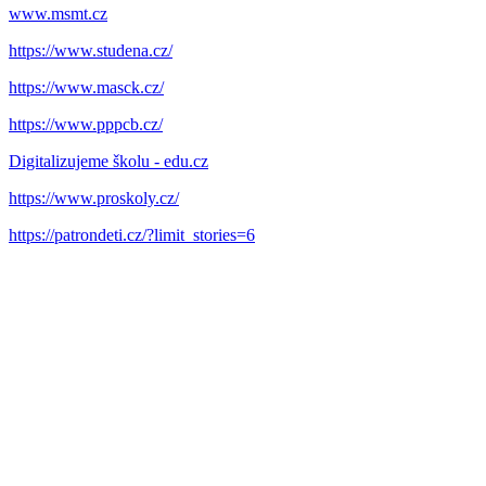
www.msmt.cz
https://www.studena.cz/
https://www.masck.cz/
https://www.pppcb.cz/
Digitalizujeme školu - edu.cz
https://www.proskoly.cz/
https://patrondeti.cz/?limit_stories=6