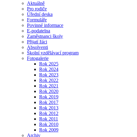
Aktuálně
Pro rodiče
Úřední deska
Formuláře
Povinné informace
E-podatelna
Zaměstnanci školy
Přijatí žáci
Absolventi
Školní vzdělávací program
Fotogalerie
Rok 2025
Rok 2024
Rok 2023
Rok 2022
Rok 2021
Rok 2020
Rok 2019
Rok 2017
Rok 2013
Rok 2012
Rok 2011
Rok 2010
Rok 2009
Archiv