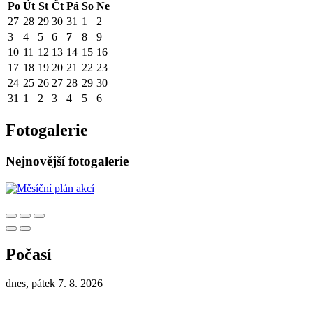
Po
Út
St
Čt
Pá
So
Ne
27
28
29
30
31
1
2
3
4
5
6
7
8
9
10
11
12
13
14
15
16
17
18
19
20
21
22
23
24
25
26
27
28
29
30
31
1
2
3
4
5
6
Fotogalerie
Nejnovější fotogalerie
Počasí
dnes, pátek 7. 8. 2026