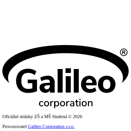
Oficiální stránky ZŠ a MŠ Studená © 2026
Provozovatel
Galileo Corporation s.r.o.