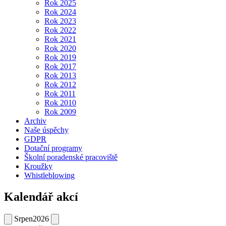
Rok 2025
Rok 2024
Rok 2023
Rok 2022
Rok 2021
Rok 2020
Rok 2019
Rok 2017
Rok 2013
Rok 2012
Rok 2011
Rok 2010
Rok 2009
Archiv
Naše úspěchy
GDPR
Dotační programy
Školní poradenské pracoviště
Kroužky
Whistleblowing
Kalendář akcí
Srpen
2026