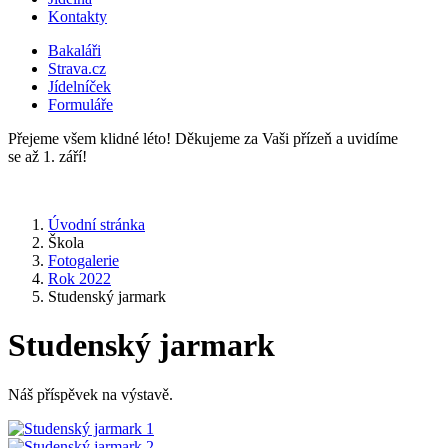
Kontakty
Bakaláři
Strava.cz
Jídelníček
Formuláře
Přejeme všem klidné léto! Děkujeme za Vaši přízeň a uvidíme
se až 1. září!
Úvodní stránka
Škola
Fotogalerie
Rok 2022
Studenský jarmark
Studenský jarmark
Náš příspěvek na výstavě.