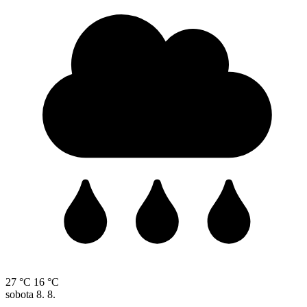
27 °C
16 °C
sobota
8. 8.