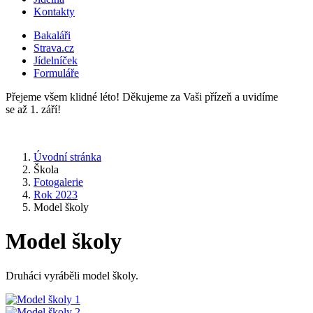
Kontakty
Bakaláři
Strava.cz
Jídelníček
Formuláře
Přejeme všem klidné léto! Děkujeme za Vaši přízeň a uvidíme
se až 1. září!
Úvodní stránka
Škola
Fotogalerie
Rok 2023
Model školy
Model školy
Druháci vyráběli model školy.