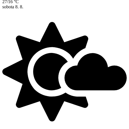
27/16 °C
sobota
8. 8.