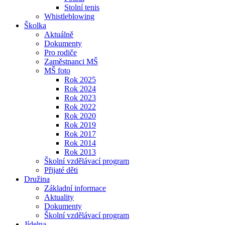
Stolní tenis
Whistleblowing
Školka
Aktuálně
Dokumenty
Pro rodiče
Zaměstnanci MŠ
MŠ foto
Rok 2025
Rok 2024
Rok 2023
Rok 2022
Rok 2020
Rok 2019
Rok 2017
Rok 2014
Rok 2013
Školní vzdělávací program
Přijaté děti
Družina
Základní informace
Aktuality
Dokumenty
Školní vzdělávací program
Jídelna