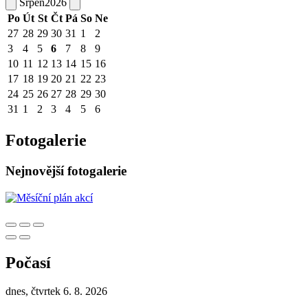
Srpen
2026
Po
Út
St
Čt
Pá
So
Ne
27
28
29
30
31
1
2
3
4
5
6
7
8
9
10
11
12
13
14
15
16
17
18
19
20
21
22
23
24
25
26
27
28
29
30
31
1
2
3
4
5
6
Fotogalerie
Nejnovější fotogalerie
Počasí
dnes, čtvrtek 6. 8. 2026