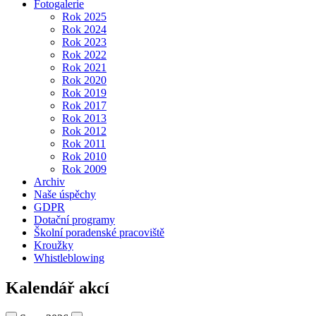
Fotogalerie
Rok 2025
Rok 2024
Rok 2023
Rok 2022
Rok 2021
Rok 2020
Rok 2019
Rok 2017
Rok 2013
Rok 2012
Rok 2011
Rok 2010
Rok 2009
Archiv
Naše úspěchy
GDPR
Dotační programy
Školní poradenské pracoviště
Kroužky
Whistleblowing
Kalendář akcí