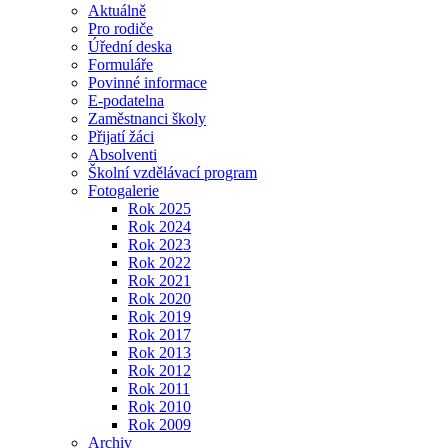
Aktuálně
Pro rodiče
Úřední deska
Formuláře
Povinné informace
E-podatelna
Zaměstnanci školy
Přijatí žáci
Absolventi
Školní vzdělávací program
Fotogalerie
Rok 2025
Rok 2024
Rok 2023
Rok 2022
Rok 2021
Rok 2020
Rok 2019
Rok 2017
Rok 2013
Rok 2012
Rok 2011
Rok 2010
Rok 2009
Archiv