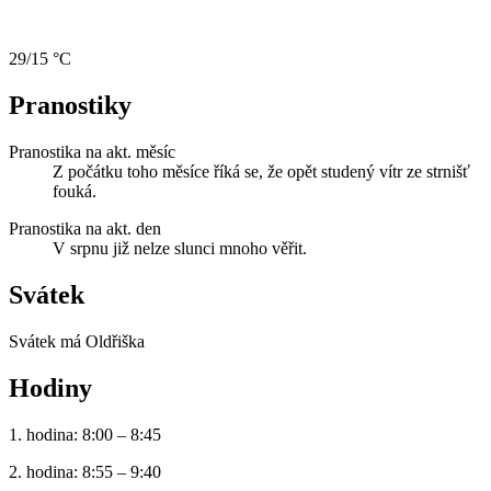
29/15 °C
Pranostiky
Pranostika na akt. měsíc
Z počátku toho měsíce říká se, že opět studený vítr ze strnišť
fouká.
Pranostika na akt. den
V srpnu již nelze slunci mnoho věřit.
Svátek
Svátek má
Oldřiška
Hodiny
1. hodina: 8:00 – 8:45
2. hodina: 8:55 – 9:40