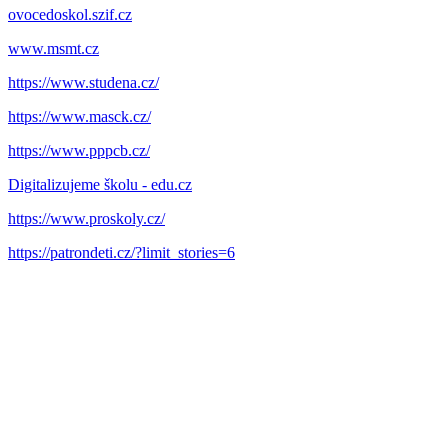
ovocedoskol.szif.cz
www.msmt.cz
https://www.studena.cz/
https://www.masck.cz/
https://www.pppcb.cz/
Digitalizujeme školu - edu.cz
https://www.proskoly.cz/
https://patrondeti.cz/?limit_stories=6