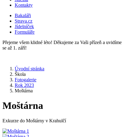
Kontakty
Bakaláři
Strava.cz
Jídelníček
Formuláře
Přejeme všem klidné léto! Děkujeme za Vaši přízeň a uvidíme
se až 1. září!
Úvodní stránka
Škola
Fotogalerie
Rok 2023
Moštárna
Moštárna
Exkurze do Moštárny v Krahulčí