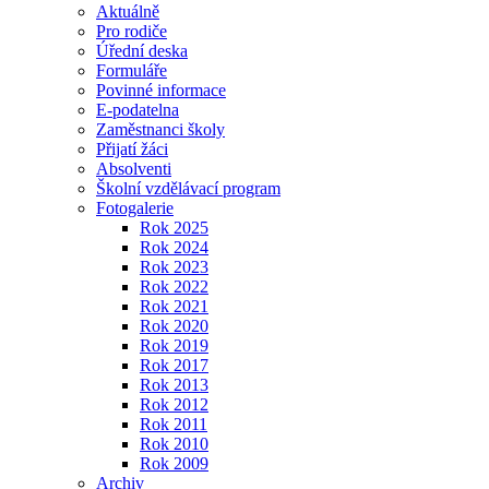
Aktuálně
Pro rodiče
Úřední deska
Formuláře
Povinné informace
E-podatelna
Zaměstnanci školy
Přijatí žáci
Absolventi
Školní vzdělávací program
Fotogalerie
Rok 2025
Rok 2024
Rok 2023
Rok 2022
Rok 2021
Rok 2020
Rok 2019
Rok 2017
Rok 2013
Rok 2012
Rok 2011
Rok 2010
Rok 2009
Archiv