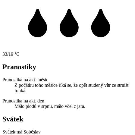
33/19 °C
Pranostiky
Pranostika na akt. měsíc
Z počátku toho měsíce říká se, že opět studený vítr ze strnišť
fouká.
Pranostika na akt. den
Málo plodů v srpnu, málo včel z jara.
Svátek
Svátek má
Soběslav