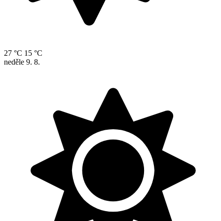
27 °C
15 °C
neděle
9. 8.