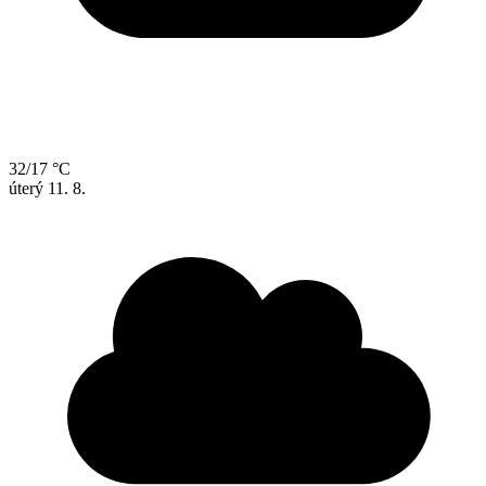
32/17 °C
úterý
11. 8.