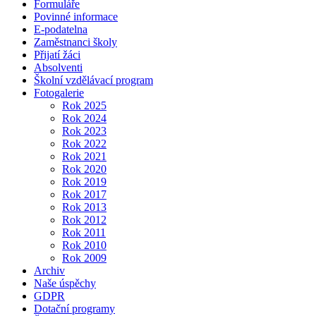
Formuláře
Povinné informace
E-podatelna
Zaměstnanci školy
Přijatí žáci
Absolventi
Školní vzdělávací program
Fotogalerie
Rok 2025
Rok 2024
Rok 2023
Rok 2022
Rok 2021
Rok 2020
Rok 2019
Rok 2017
Rok 2013
Rok 2012
Rok 2011
Rok 2010
Rok 2009
Archiv
Naše úspěchy
GDPR
Dotační programy