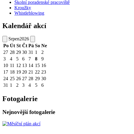
Školní poradenské pracoviště
Kroužky
Whistleblowing
Kalendář akcí
Srpen
2026
Po
Út
St
Čt
Pá
So
Ne
27
28
29
30
31
1
2
3
4
5
6
7
8
9
10
11
12
13
14
15
16
17
18
19
20
21
22
23
24
25
26
27
28
29
30
31
1
2
3
4
5
6
Fotogalerie
Nejnovější fotogalerie