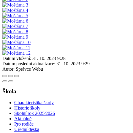
Datum vložení:
31. 10. 2023 9:28
Datum poslední aktualizace:
31. 10. 2023 9:29
Autor:
Správce Webu
Škola
Charakteristika školy
Historie školy
Školní rok 2025⁄2026
Aktuálně
Pro rodiče
Úřední deska