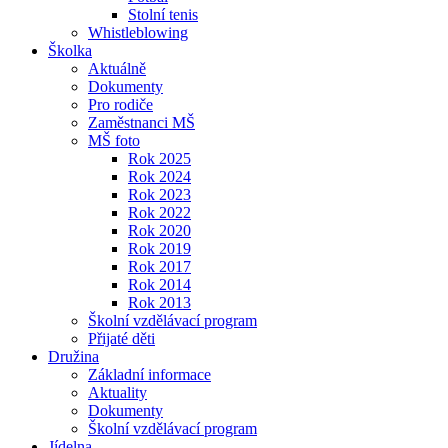
Stolní tenis
Whistleblowing
Školka
Aktuálně
Dokumenty
Pro rodiče
Zaměstnanci MŠ
MŠ foto
Rok 2025
Rok 2024
Rok 2023
Rok 2022
Rok 2020
Rok 2019
Rok 2017
Rok 2014
Rok 2013
Školní vzdělávací program
Přijaté děti
Družina
Základní informace
Aktuality
Dokumenty
Školní vzdělávací program
Jídelna