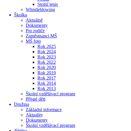
Stolní tenis
Whistleblowing
Školka
Aktuálně
Dokumenty
Pro rodiče
Zaměstnanci MŠ
MŠ foto
Rok 2025
Rok 2024
Rok 2023
Rok 2022
Rok 2020
Rok 2019
Rok 2017
Rok 2014
Rok 2013
Školní vzdělávací program
Přijaté děti
Družina
Základní informace
Aktuality
Dokumenty
Školní vzdělávací program
Jídelna