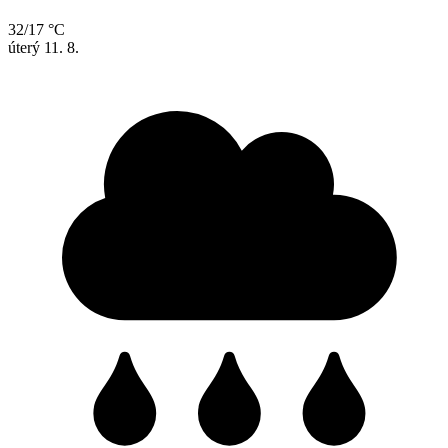
32/17 °C
úterý
11. 8.