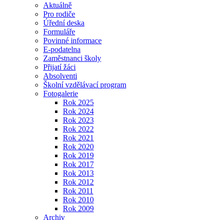
Aktuálně
Pro rodiče
Úřední deska
Formuláře
Povinné informace
E-podatelna
Zaměstnanci školy
Přijatí žáci
Absolventi
Školní vzdělávací program
Fotogalerie
Rok 2025
Rok 2024
Rok 2023
Rok 2022
Rok 2021
Rok 2020
Rok 2019
Rok 2017
Rok 2013
Rok 2012
Rok 2011
Rok 2010
Rok 2009
Archiv