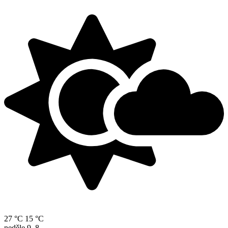
27 °C
15 °C
neděle
9. 8.