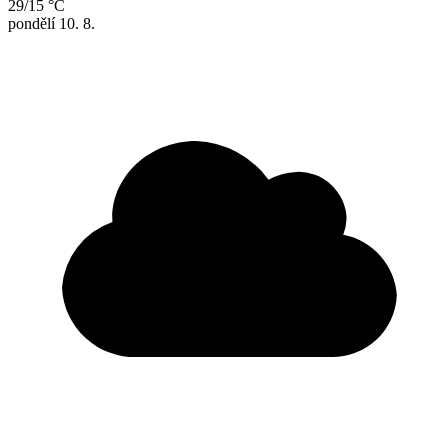
29/15 °C
pondělí
10. 8.