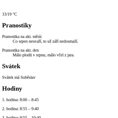
33/19 °C
Pranostiky
Pranostika na akt. měsíc
Co srpen neuvaří, to už září nedosmaží.
Pranostika na akt. den
Málo plodů v srpnu, málo včel z jara.
Svátek
Svátek má
Soběslav
Hodiny
1. hodina: 8:00 – 8:45
2. hodina: 8:55 – 9:40
3. hodina: 9:55 – 10:40