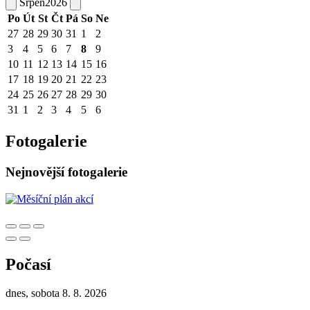
Srpen
2026
Po
Út
St
Čt
Pá
So
Ne
27
28
29
30
31
1
2
3
4
5
6
7
8
9
10
11
12
13
14
15
16
17
18
19
20
21
22
23
24
25
26
27
28
29
30
31
1
2
3
4
5
6
Fotogalerie
Nejnovější fotogalerie
Počasí
dnes, sobota 8. 8. 2026