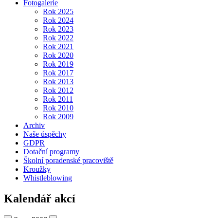
Fotogalerie
Rok 2025
Rok 2024
Rok 2023
Rok 2022
Rok 2021
Rok 2020
Rok 2019
Rok 2017
Rok 2013
Rok 2012
Rok 2011
Rok 2010
Rok 2009
Archiv
Naše úspěchy
GDPR
Dotační programy
Školní poradenské pracoviště
Kroužky
Whistleblowing
Kalendář akcí