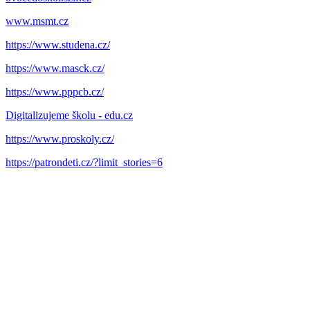
www.msmt.cz
https://www.studena.cz/
https://www.masck.cz/
https://www.pppcb.cz/
Digitalizujeme školu - edu.cz
https://www.proskoly.cz/
https://patrondeti.cz/?limit_stories=6