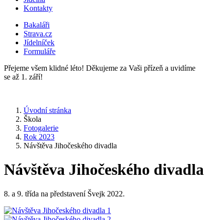
Kontakty
Bakaláři
Strava.cz
Jídelníček
Formuláře
Přejeme všem klidné léto! Děkujeme za Vaši přízeň a uvidíme
se až 1. září!
Úvodní stránka
Škola
Fotogalerie
Rok 2023
Návštěva Jihočeského divadla
Návštěva Jihočeského divadla
8. a 9. třída na představení Švejk 2022.