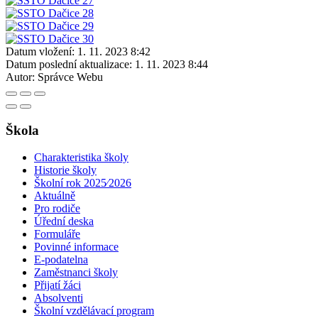
Datum vložení:
1. 11. 2023 8:42
Datum poslední aktualizace:
1. 11. 2023 8:44
Autor:
Správce Webu
Škola
Charakteristika školy
Historie školy
Školní rok 2025⁄2026
Aktuálně
Pro rodiče
Úřední deska
Formuláře
Povinné informace
E-podatelna
Zaměstnanci školy
Přijatí žáci
Absolventi
Školní vzdělávací program