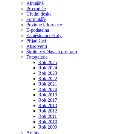
Aktuálně
Pro rodiče
Úřední deska
Formuláře
Povinné informace
E-podatelna
Zaměstnanci školy
Přijatí žáci
Absolventi
Školní vzdělávací program
Fotogalerie
Rok 2025
Rok 2024
Rok 2023
Rok 2022
Rok 2021
Rok 2020
Rok 2019
Rok 2017
Rok 2013
Rok 2012
Rok 2011
Rok 2010
Rok 2009
Archiv