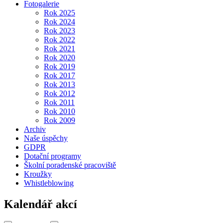
Fotogalerie
Rok 2025
Rok 2024
Rok 2023
Rok 2022
Rok 2021
Rok 2020
Rok 2019
Rok 2017
Rok 2013
Rok 2012
Rok 2011
Rok 2010
Rok 2009
Archiv
Naše úspěchy
GDPR
Dotační programy
Školní poradenské pracoviště
Kroužky
Whistleblowing
Kalendář akcí