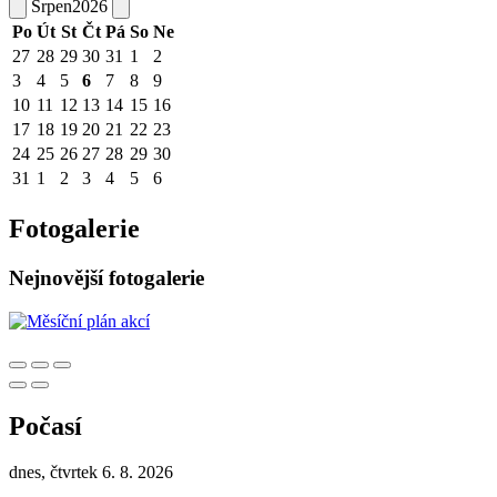
Srpen
2026
Po
Út
St
Čt
Pá
So
Ne
27
28
29
30
31
1
2
3
4
5
6
7
8
9
10
11
12
13
14
15
16
17
18
19
20
21
22
23
24
25
26
27
28
29
30
31
1
2
3
4
5
6
Fotogalerie
Nejnovější fotogalerie
Počasí
dnes, čtvrtek 6. 8. 2026