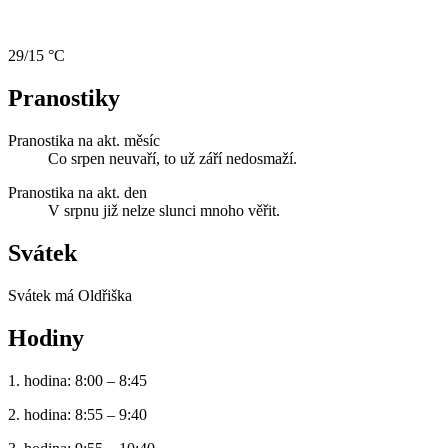
29/15 °C
Pranostiky
Pranostika na akt. měsíc
Co srpen neuvaří, to už září nedosmaží.
Pranostika na akt. den
V srpnu již nelze slunci mnoho věřit.
Svátek
Svátek má
Oldřiška
Hodiny
1. hodina: 8:00 – 8:45
2. hodina: 8:55 – 9:40