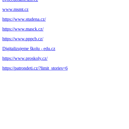
www.msmt.cz
https://www.studena.cz/
https://www.masck.cz/
https://www.pppcb.cz/
Digitalizujeme školu - edu.cz
https://www.proskoly.cz/
https://patrondeti.cz/?limit_stories=6