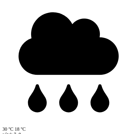
30 °C
18 °C