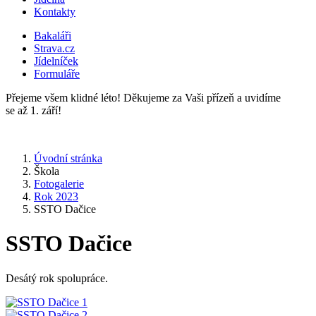
Kontakty
Bakaláři
Strava.cz
Jídelníček
Formuláře
Přejeme všem klidné léto! Děkujeme za Vaši přízeň a uvidíme
se až 1. září!
Úvodní stránka
Škola
Fotogalerie
Rok 2023
SSTO Dačice
SSTO Dačice
Desátý rok spolupráce.