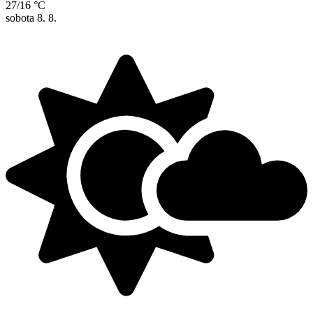
27/16 °C
sobota
8. 8.