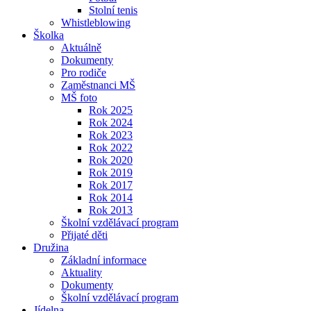
Stolní tenis
Whistleblowing
Školka
Aktuálně
Dokumenty
Pro rodiče
Zaměstnanci MŠ
MŠ foto
Rok 2025
Rok 2024
Rok 2023
Rok 2022
Rok 2020
Rok 2019
Rok 2017
Rok 2014
Rok 2013
Školní vzdělávací program
Přijaté děti
Družina
Základní informace
Aktuality
Dokumenty
Školní vzdělávací program
Jídelna