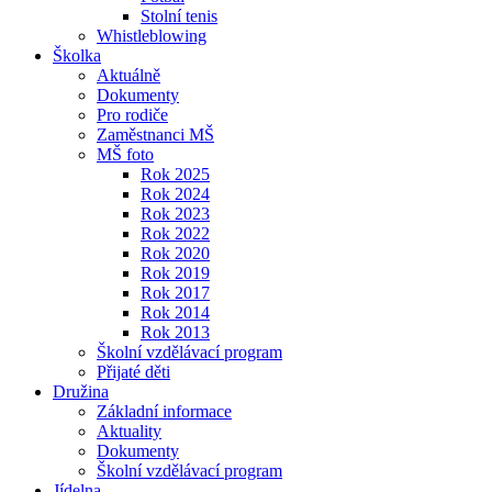
Stolní tenis
Whistleblowing
Školka
Aktuálně
Dokumenty
Pro rodiče
Zaměstnanci MŠ
MŠ foto
Rok 2025
Rok 2024
Rok 2023
Rok 2022
Rok 2020
Rok 2019
Rok 2017
Rok 2014
Rok 2013
Školní vzdělávací program
Přijaté děti
Družina
Základní informace
Aktuality
Dokumenty
Školní vzdělávací program
Jídelna