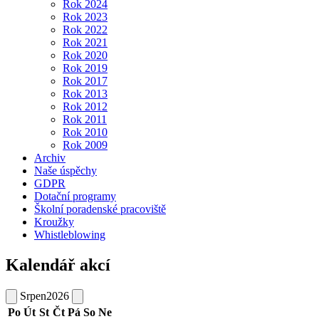
Rok 2024
Rok 2023
Rok 2022
Rok 2021
Rok 2020
Rok 2019
Rok 2017
Rok 2013
Rok 2012
Rok 2011
Rok 2010
Rok 2009
Archiv
Naše úspěchy
GDPR
Dotační programy
Školní poradenské pracoviště
Kroužky
Whistleblowing
Kalendář akcí
Srpen
2026
Po
Út
St
Čt
Pá
So
Ne