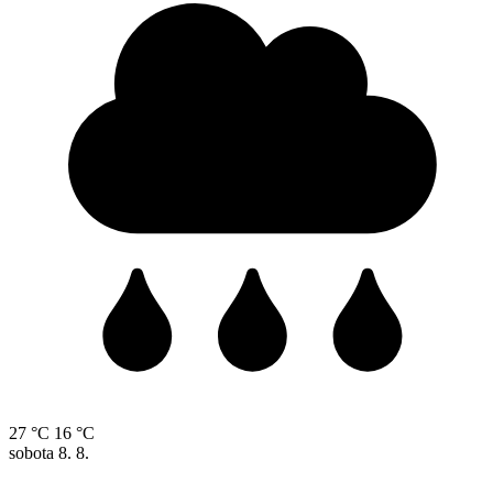
27 °C
16 °C
sobota
8. 8.