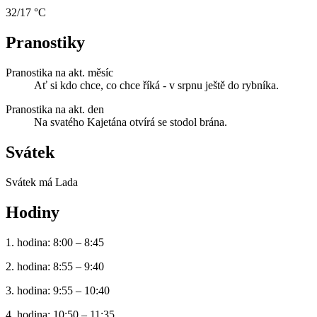
32/17 °C
Pranostiky
Pranostika na akt. měsíc
Ať si kdo chce, co chce říká - v srpnu ještě do rybníka.
Pranostika na akt. den
Na svatého Kajetána otvírá se stodol brána.
Svátek
Svátek má
Lada
Hodiny
1. hodina: 8:00 – 8:45
2. hodina: 8:55 – 9:40
3. hodina: 9:55 – 10:40
4. hodina: 10:50 – 11:35