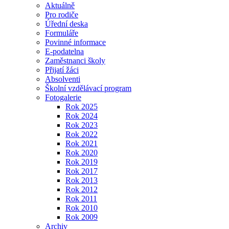
Aktuálně
Pro rodiče
Úřední deska
Formuláře
Povinné informace
E-podatelna
Zaměstnanci školy
Přijatí žáci
Absolventi
Školní vzdělávací program
Fotogalerie
Rok 2025
Rok 2024
Rok 2023
Rok 2022
Rok 2021
Rok 2020
Rok 2019
Rok 2017
Rok 2013
Rok 2012
Rok 2011
Rok 2010
Rok 2009
Archiv