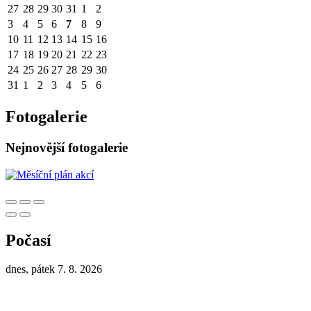
27
28
29
30
31
1
2
3
4
5
6
7
8
9
10
11
12
13
14
15
16
17
18
19
20
21
22
23
24
25
26
27
28
29
30
31
1
2
3
4
5
6
Fotogalerie
Nejnovější fotogalerie
Počasí
dnes, pátek 7. 8. 2026