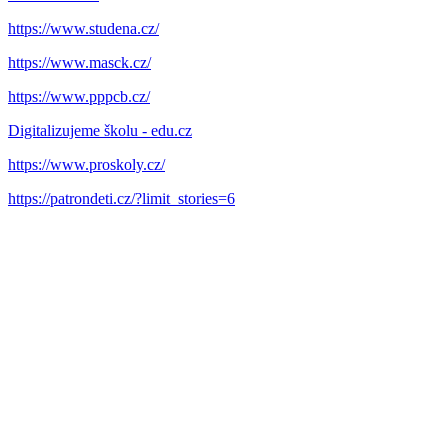
https://www.studena.cz/
https://www.masck.cz/
https://www.pppcb.cz/
Digitalizujeme školu - edu.cz
https://www.proskoly.cz/
https://patrondeti.cz/?limit_stories=6