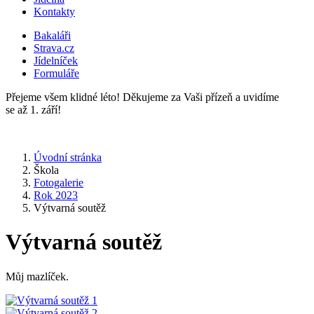
Kontakty
Bakaláři
Strava.cz
Jídelníček
Formuláře
Přejeme všem klidné léto! Děkujeme za Vaši přízeň a uvidíme
se až 1. září!
Úvodní stránka
Škola
Fotogalerie
Rok 2023
Výtvarná soutěž
Výtvarná soutěž
Můj mazlíček.