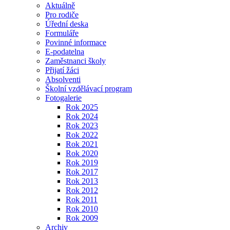
Aktuálně
Pro rodiče
Úřední deska
Formuláře
Povinné informace
E-podatelna
Zaměstnanci školy
Přijatí žáci
Absolventi
Školní vzdělávací program
Fotogalerie
Rok 2025
Rok 2024
Rok 2023
Rok 2022
Rok 2021
Rok 2020
Rok 2019
Rok 2017
Rok 2013
Rok 2012
Rok 2011
Rok 2010
Rok 2009
Archiv