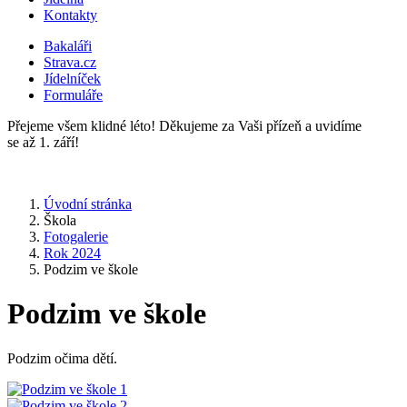
Kontakty
Bakaláři
Strava.cz
Jídelníček
Formuláře
Přejeme všem klidné léto! Děkujeme za Vaši přízeň a uvidíme
se až 1. září!
Úvodní stránka
Škola
Fotogalerie
Rok 2024
Podzim ve škole
Podzim ve škole
Podzim očima dětí.