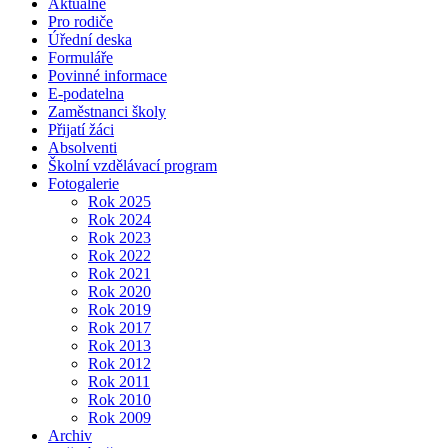
Aktuálně
Pro rodiče
Úřední deska
Formuláře
Povinné informace
E-podatelna
Zaměstnanci školy
Přijatí žáci
Absolventi
Školní vzdělávací program
Fotogalerie
Rok 2025
Rok 2024
Rok 2023
Rok 2022
Rok 2021
Rok 2020
Rok 2019
Rok 2017
Rok 2013
Rok 2012
Rok 2011
Rok 2010
Rok 2009
Archiv