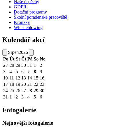
Naše úspěchy
GDPR
Dotační programy
Školní poradenské pracoviště
Kroužky
Whistleblowing
Kalendář akcí
Srpen
2026
Po
Út
St
Čt
Pá
So
Ne
27
28
29
30
31
1
2
3
4
5
6
7
8
9
10
11
12
13
14
15
16
17
18
19
20
21
22
23
24
25
26
27
28
29
30
31
1
2
3
4
5
6
Fotogalerie
Nejnovější fotogalerie