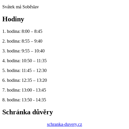
Svátek má
Soběslav
Hodiny
1. hodina: 8:00 – 8:45
2. hodina: 8:55 – 9:40
3. hodina: 9:55 – 10:40
4. hodina: 10:50 – 11:35
5. hodina: 11:45 – 12:30
6. hodina: 12:35 – 13:20
7. hodina: 13:00 - 13:45
8. hodina: 13:50 - 14:35
Schránka důvěry
schranka-duvery.cz