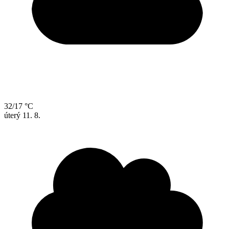
32/17 °C
úterý
11. 8.