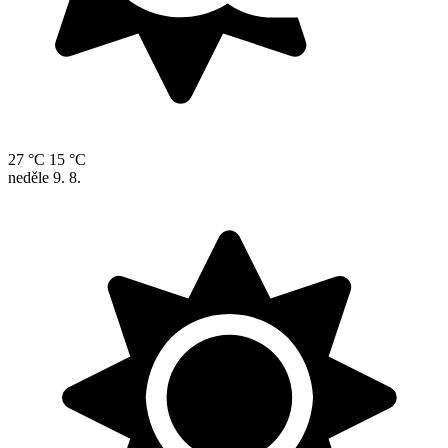
27 °C
15 °C
neděle
9. 8.