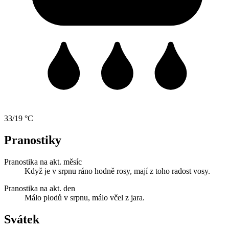
33/19 °C
Pranostiky
Pranostika na akt. měsíc
Když je v srpnu ráno hodně rosy, mají z toho radost vosy.
Pranostika na akt. den
Málo plodů v srpnu, málo včel z jara.
Svátek