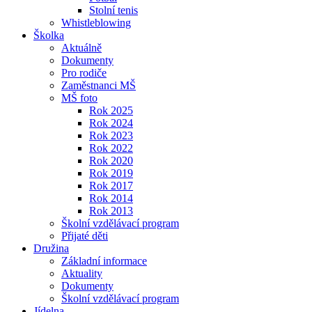
Stolní tenis
Whistleblowing
Školka
Aktuálně
Dokumenty
Pro rodiče
Zaměstnanci MŠ
MŠ foto
Rok 2025
Rok 2024
Rok 2023
Rok 2022
Rok 2020
Rok 2019
Rok 2017
Rok 2014
Rok 2013
Školní vzdělávací program
Přijaté děti
Družina
Základní informace
Aktuality
Dokumenty
Školní vzdělávací program
Jídelna