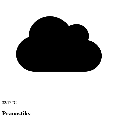
32/17 °C
Pranostiky