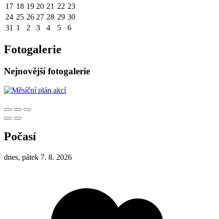
17
18
19
20
21
22
23
24
25
26
27
28
29
30
31
1
2
3
4
5
6
Fotogalerie
Nejnovější fotogalerie
Počasí
dnes, pátek 7. 8. 2026