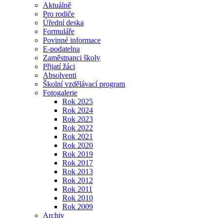
Aktuálně
Pro rodiče
Úřední deska
Formuláře
Povinné informace
E-podatelna
Zaměstnanci školy
Přijatí žáci
Absolventi
Školní vzdělávací program
Fotogalerie
Rok 2025
Rok 2024
Rok 2023
Rok 2022
Rok 2021
Rok 2020
Rok 2019
Rok 2017
Rok 2013
Rok 2012
Rok 2011
Rok 2010
Rok 2009
Archiv