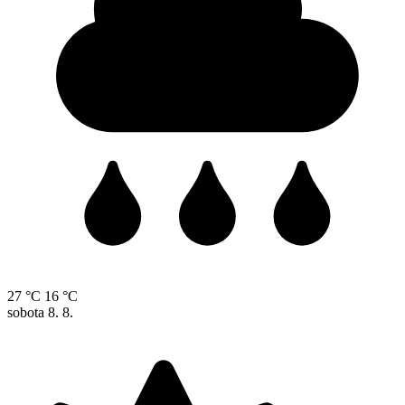
27 °C
16 °C
sobota
8. 8.