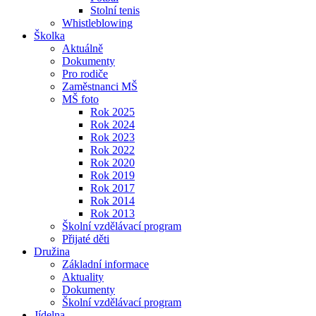
Stolní tenis
Whistleblowing
Školka
Aktuálně
Dokumenty
Pro rodiče
Zaměstnanci MŠ
MŠ foto
Rok 2025
Rok 2024
Rok 2023
Rok 2022
Rok 2020
Rok 2019
Rok 2017
Rok 2014
Rok 2013
Školní vzdělávací program
Přijaté děti
Družina
Základní informace
Aktuality
Dokumenty
Školní vzdělávací program
Jídelna