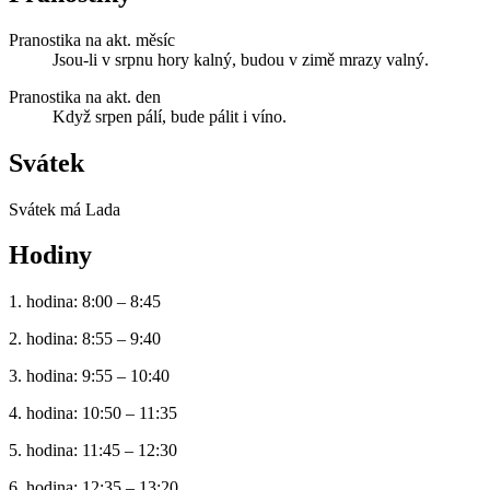
Pranostika na akt. měsíc
Jsou-li v srpnu hory kalný, budou v zimě mrazy valný.
Pranostika na akt. den
Když srpen pálí, bude pálit i víno.
Svátek
Svátek má
Lada
Hodiny
1. hodina: 8:00 – 8:45
2. hodina: 8:55 – 9:40
3. hodina: 9:55 – 10:40
4. hodina: 10:50 – 11:35
5. hodina: 11:45 – 12:30
6. hodina: 12:35 – 13:20