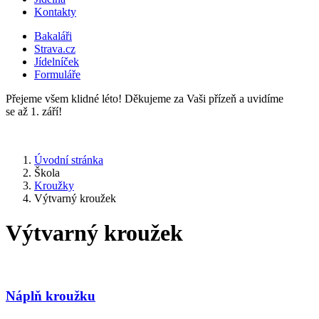
Kontakty
Bakaláři
Strava.cz
Jídelníček
Formuláře
Přejeme všem klidné léto! Děkujeme za Vaši přízeň a uvidíme
se až 1. září!
Úvodní stránka
Škola
Kroužky
Výtvarný kroužek
Výtvarný kroužek
Náplň kroužku