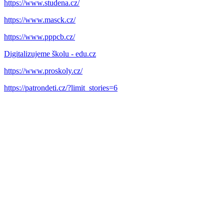
https://www.studena.cz/
https://www.masck.cz/
https://www.pppcb.cz/
Digitalizujeme školu - edu.cz
https://www.proskoly.cz/
https://patrondeti.cz/?limit_stories=6