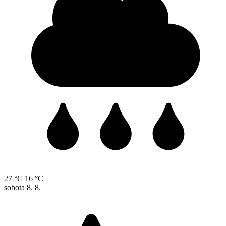
27 °C
16 °C
sobota
8. 8.