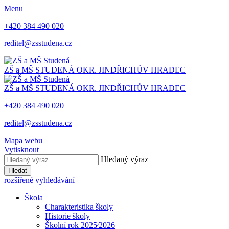
Menu
+420 384 490 020
reditel@zsstudena.cz
ZŠ a MŠ STUDENÁ
OKR. JINDŘICHŮV HRADEC
ZŠ a MŠ STUDENÁ
OKR. JINDŘICHŮV HRADEC
+420 384 490 020
reditel@zsstudena.cz
Mapa webu
Vytisknout
Hledaný výraz
Hledat
rozšířené vyhledávání
Škola
Charakteristika školy
Historie školy
Školní rok 2025⁄2026