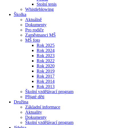
Stolní tenis
Whistleblowing
Školka
Aktuálně
Dokumenty
Pro rodiče
Zaměstnanci MŠ
MŠ foto
Rok 2025
Rok 2024
Rok 2023
Rok 2022
Rok 2020
Rok 2019
Rok 2017
Rok 2014
Rok 2013
Školní vzdělávací program
Přijaté děti
Družina
Základní informace
Aktuality
Dokumenty
Školní vzdělávací program
Jídelna