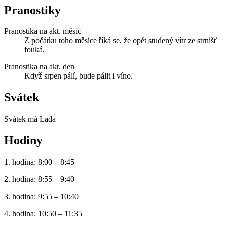
Pranostiky
Pranostika na akt. měsíc
Z počátku toho měsíce říká se, že opět studený vítr ze strnišť
fouká.
Pranostika na akt. den
Když srpen pálí, bude pálit i víno.
Svátek
Svátek má
Lada
Hodiny
1. hodina: 8:00 – 8:45
2. hodina: 8:55 – 9:40
3. hodina: 9:55 – 10:40
4. hodina: 10:50 – 11:35