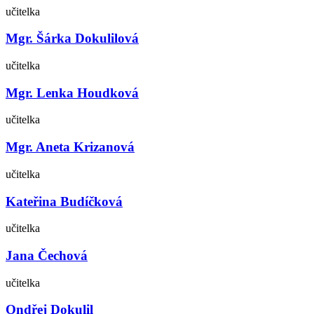
učitelka
Mgr. Šárka Dokulilová
učitelka
Mgr. Lenka Houdková
učitelka
Mgr. Aneta Krizanová
učitelka
Kateřina Budíčková
učitelka
Jana Čechová
učitelka
Ondřej Dokulil