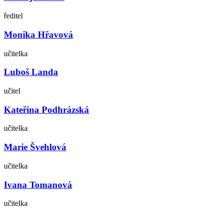
ředitel
Monika Hřavová
učitelka
Luboš Landa
učitel
Kateřina Podhrázská
učitelka
Marie Švehlová
učitelka
Ivana Tomanová
učitelka