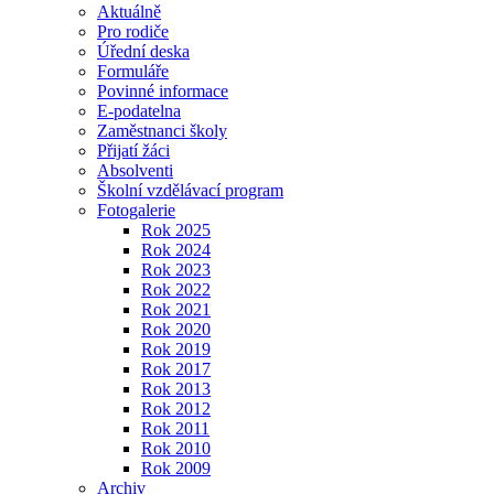
Aktuálně
Pro rodiče
Úřední deska
Formuláře
Povinné informace
E-podatelna
Zaměstnanci školy
Přijatí žáci
Absolventi
Školní vzdělávací program
Fotogalerie
Rok 2025
Rok 2024
Rok 2023
Rok 2022
Rok 2021
Rok 2020
Rok 2019
Rok 2017
Rok 2013
Rok 2012
Rok 2011
Rok 2010
Rok 2009
Archiv