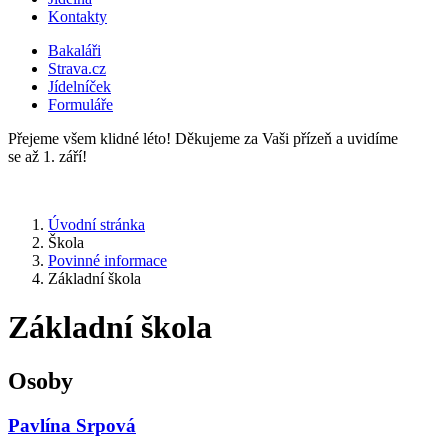
Kontakty
Bakaláři
Strava.cz
Jídelníček
Formuláře
Přejeme všem klidné léto! Děkujeme za Vaši přízeň a uvidíme
se až 1. září!
Úvodní stránka
Škola
Povinné informace
Základní škola
Základní škola
Osoby
Pavlína Srpová