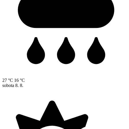
27 °C
16 °C
sobota
8. 8.