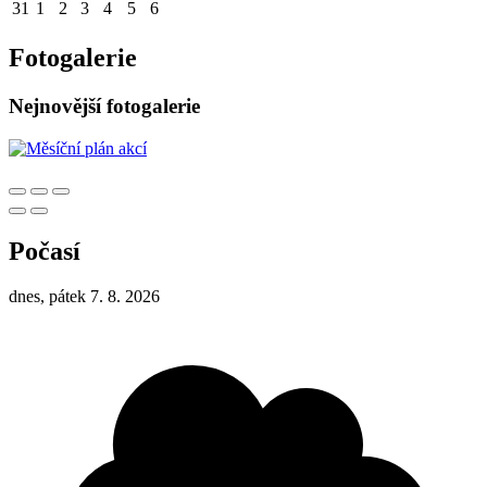
31
1
2
3
4
5
6
Fotogalerie
Nejnovější fotogalerie
Počasí
dnes, pátek 7. 8. 2026