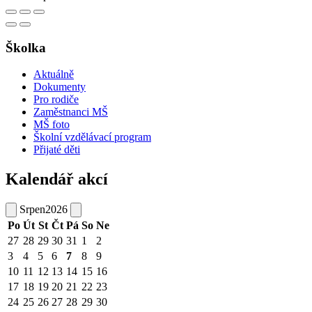
Školka
Aktuálně
Dokumenty
Pro rodiče
Zaměstnanci MŠ
MŠ foto
Školní vzdělávací program
Přijaté děti
Kalendář akcí
Srpen
2026
Po
Út
St
Čt
Pá
So
Ne
27
28
29
30
31
1
2
3
4
5
6
7
8
9
10
11
12
13
14
15
16
17
18
19
20
21
22
23
24
25
26
27
28
29
30