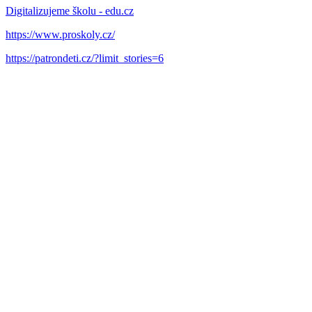
Digitalizujeme školu - edu.cz
https://www.proskoly.cz/
https://patrondeti.cz/?limit_stories=6