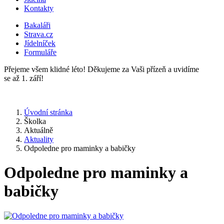
Kontakty
Bakaláři
Strava.cz
Jídelníček
Formuláře
Přejeme všem klidné léto! Děkujeme za Vaši přízeň a uvidíme
se až 1. září!
Úvodní stránka
Školka
Aktuálně
Aktuality
Odpoledne pro maminky a babičky
Odpoledne pro maminky a
babičky