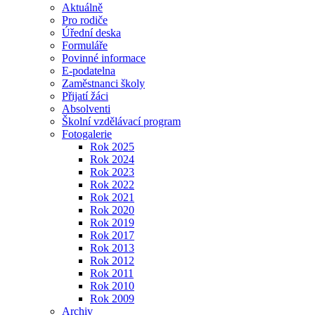
Aktuálně
Pro rodiče
Úřední deska
Formuláře
Povinné informace
E-podatelna
Zaměstnanci školy
Přijatí žáci
Absolventi
Školní vzdělávací program
Fotogalerie
Rok 2025
Rok 2024
Rok 2023
Rok 2022
Rok 2021
Rok 2020
Rok 2019
Rok 2017
Rok 2013
Rok 2012
Rok 2011
Rok 2010
Rok 2009
Archiv