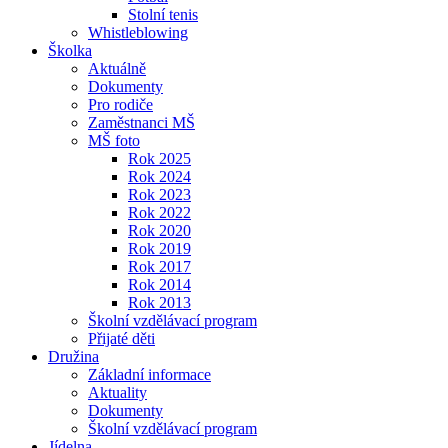
Stolní tenis
Whistleblowing
Školka
Aktuálně
Dokumenty
Pro rodiče
Zaměstnanci MŠ
MŠ foto
Rok 2025
Rok 2024
Rok 2023
Rok 2022
Rok 2020
Rok 2019
Rok 2017
Rok 2014
Rok 2013
Školní vzdělávací program
Přijaté děti
Družina
Základní informace
Aktuality
Dokumenty
Školní vzdělávací program
Jídelna